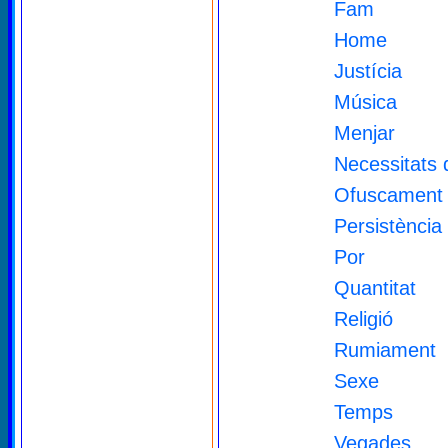
Fam
Home
Justícia
Música
Menjar
Necessitats 
Ofuscament
Persistència
Por
Quantitat
Religió
Rumiament
Sexe
Temps
Vegades