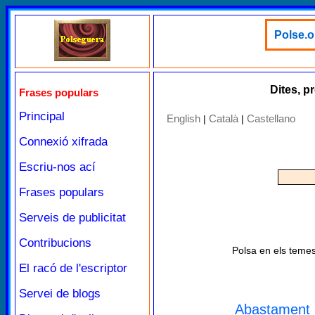
Polse.o
Dites, p
Frases populars
Principal
English
Català
Castellano
|
|
Connexió xifrada
Escriu-nos ací
Frases populars
Serveis de publicitat
Contribucions
Polsa en els temes
El racó de l'escriptor
Servei de blogs
Abastament