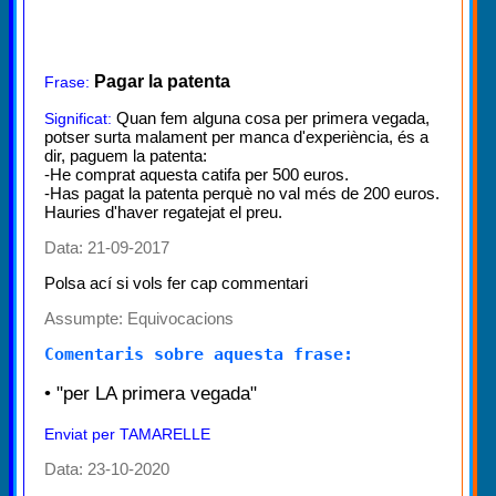
Pagar la patenta
Frase:
Quan fem alguna cosa per primera vegada,
Significat:
potser surta malament per manca d'experiència, és a
dir, paguem la patenta:
-He comprat aquesta catifa per 500 euros.
-Has pagat la patenta perquè no val més de 200 euros.
Hauries d'haver regatejat el preu.
Data: 21-09-2017
Polsa ací si vols fer cap commentari
Assumpte:
Equivocacions
Comentaris sobre aquesta frase:
• "per LA primera vegada"
Enviat per TAMARELLE
Data: 23-10-2020