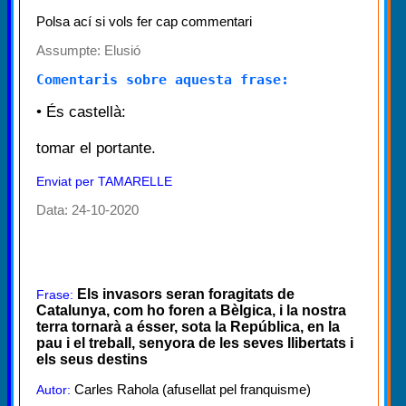
Polsa ací si vols fer cap commentari
Assumpte:
Elusió
Comentaris sobre aquesta frase:
• És castellà:
tomar el portante.
Enviat per TAMARELLE
Data: 24-10-2020
Els invasors seran foragitats de
Frase:
Catalunya, com ho foren a Bèlgica, i la nostra
terra tornarà a ésser, sota la República, en la
pau i el treball, senyora de les seves llibertats i
els seus destins
Carles Rahola (afusellat pel franquisme)
Autor: