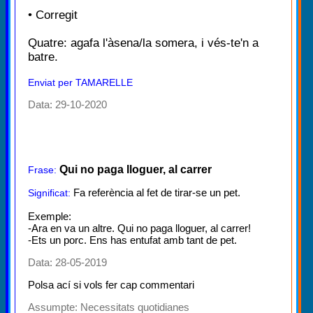
• Corregit
Quatre: agafa l'àsena/la somera, i vés-te'n a
batre.
Enviat per TAMARELLE
Data: 29-10-2020
Qui no paga lloguer, al carrer
Frase:
Fa referència al fet de tirar-se un pet.
Significat:
Exemple:
-Ara en va un altre. Qui no paga lloguer, al carrer!
-Ets un porc. Ens has entufat amb tant de pet.
Data: 28-05-2019
Polsa ací si vols fer cap commentari
Assumpte:
Necessitats quotidianes