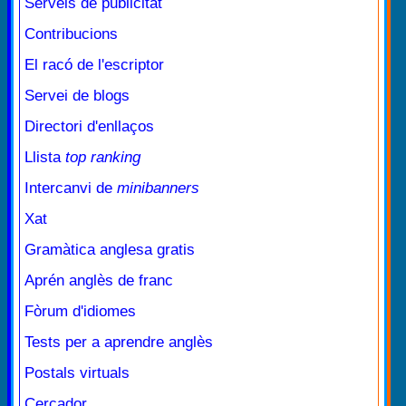
Serveis de publicitat
Contribucions
El racó de l'escriptor
Servei de blogs
Directori d'enllaços
Llista
top ranking
Intercanvi de
minibanners
Xat
Gramàtica anglesa gratis
Aprén anglès de franc
Fòrum d'idiomes
Tests per a aprendre anglès
Postals virtuals
Cercador