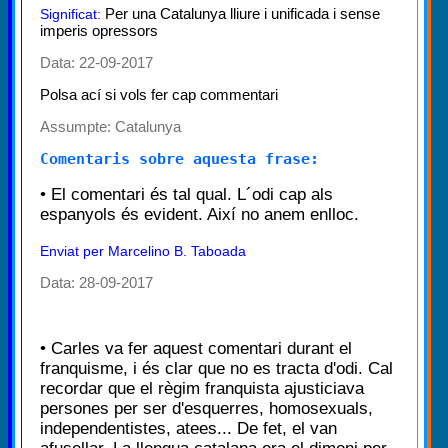
Per una Catalunya lliure i unificada i sense
Significat:
imperis opressors
Data: 22-09-2017
Polsa ací si vols fer cap commentari
Assumpte:
Catalunya
Comentaris sobre aquesta frase:
• El comentari és tal qual. L´odi cap als
espanyols és evident. Així no anem enlloc.
Enviat per Marcelino B. Taboada
Data: 28-09-2017
• Carles va fer aquest comentari durant el
franquisme, i és clar que no es tracta d'odi. Cal
recordar que el règim franquista ajusticiava
persones per ser d'esquerres, homosexuals,
independentistes, atees... De fet, el van