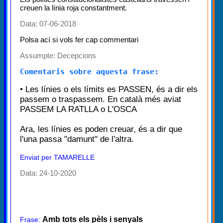
creuen la línia roja constantment.
Data: 07-06-2018
Polsa ací si vols fer cap commentari
Assumpte:
Decepcions
Comentaris sobre aquesta frase:
• Les línies o els límits es PASSEN, és a dir els
passem o traspassem. En català més aviat
PASSEM LA RATLLA o L'OSCA
Ara, les línies es poden creuar, és a dir que
l'una passa "damunt" de l'altra.
Enviat per TAMARELLE
Data: 24-10-2020
Amb tots els pèls i senyals
Frase: