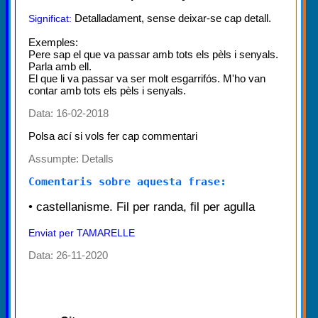
Detalladament, sense deixar-se cap detall.
Significat:
Exemples:
Pere sap el que va passar amb tots els pèls i senyals.
Parla amb ell.
El que li va passar va ser molt esgarrifós. M'ho van
contar amb tots els pèls i senyals.
Data: 16-02-2018
Polsa ací si vols fer cap commentari
Assumpte:
Detalls
Comentaris sobre aquesta frase:
• castellanisme. Fil per randa, fil per agulla
Enviat per TAMARELLE
Data: 26-11-2020