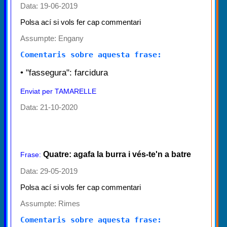
Data: 19-06-2019
Polsa ací si vols fer cap commentari
Assumpte:
Engany
Comentaris sobre aquesta frase:
• "fassegura": farcidura
Enviat per TAMARELLE
Data: 21-10-2020
Quatre: agafa la burra i vés-te'n a batre
Frase:
Data: 29-05-2019
Polsa ací si vols fer cap commentari
Assumpte:
Rimes
Comentaris sobre aquesta frase: