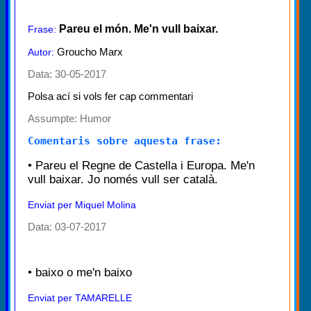
Pareu el món. Me'n vull baixar.
Frase:
Groucho Marx
Autor:
Data: 30-05-2017
Polsa ací si vols fer cap commentari
Assumpte:
Humor
Comentaris sobre aquesta frase:
• Pareu el Regne de Castella i Europa. Me'n
vull baixar. Jo només vull ser català.
Enviat per Miquel Molina
Data: 03-07-2017
• baixo o me'n baixo
Enviat per TAMARELLE