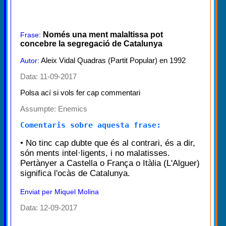
Només una ment malaltissa pot
Frase:
concebre la segregació de Catalunya
Aleix Vidal Quadras (Partit Popular) en 1992
Autor:
Data: 11-09-2017
Polsa ací si vols fer cap commentari
Assumpte:
Enemics
Comentaris sobre aquesta frase:
• No tinc cap dubte que és al contrari, és a dir,
són ments intel·ligents, i no malatisses.
Pertànyer a Castella o França o Itàlia (L'Alguer)
significa l'ocàs de Catalunya.
Enviat per Miquel Molina
Data: 12-09-2017