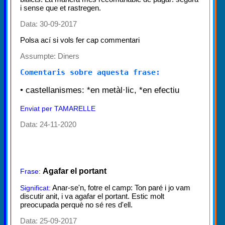
i sense que et rastregen.
Data: 30-09-2017
Polsa ací si vols fer cap commentari
Assumpte:
Diners
Comentaris sobre aquesta frase:
• castellanismes: *en metàl·lic, *en efectiu
Enviat per TAMARELLE
Data: 24-11-2020
Agafar el portant
Frase:
Anar-se'n, fotre el camp: Ton paré i jo vam
Significat:
discutir anit, i va agafar el portant. Estic molt
preocupada perquè no sé res d'ell.
Data: 25-09-2017