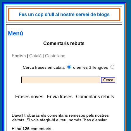
Fes un cop d'ull al nostre servei de blogs
Menú
Comentaris rebuts
English
Català
Castellano
|
|
Cerca frases en català
o en les 3 llengues
Frases noves
Envia frases
Comentaris rebuts
Davall trobaràs els comentaris remesos pels nostres
visitats. Si vols afegir-hi el teu, només l'has d'enviar.
Hi ha
126
comentaris.