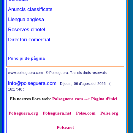
Anuncis classificats
Llengua anglesa
Reserves d'hotel
Directori comercial
Principi de pàgina
www.polseguera.com - © Polseguera. Tots els drets reservats
info@polseguera.com
Dijous , 06 d'agost del 2026 (
16:17:46 )
Els nostres llocs web:
Polseguera.com --> Pàgina d'inici
Polseguera.org
Polseguera.net
Polse.com
Polse.org
Polse.net