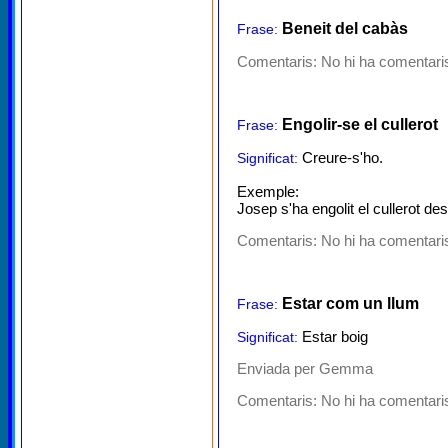
Beneit del cabàs
Frase:
Comentaris:
No hi ha comentaris
Engolir-se el cullerot
Frase:
Creure-s'ho.
Significat:
Exemple:
Josep s'ha engolit el cullerot des 
Comentaris:
No hi ha comentaris
Estar com un llum
Frase:
Estar boig
Significat:
Enviada per Gemma
Comentaris:
No hi ha comentaris