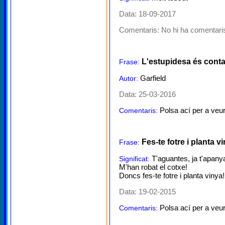
Data: 18-09-2017
Comentaris:
No hi ha comentaris
L'estupidesa és cont
Frase:
Garfield
Autor:
Data: 25-03-2016
Polsa ací per a veur
Comentaris:
Fes-te fotre i planta v
Frase:
T'aguantes, ja t'apany
Significat:
M'han robat el cotxe!
Doncs fes-te fotre i planta vinya!
Data: 19-02-2015
Polsa ací per a veur
Comentaris: