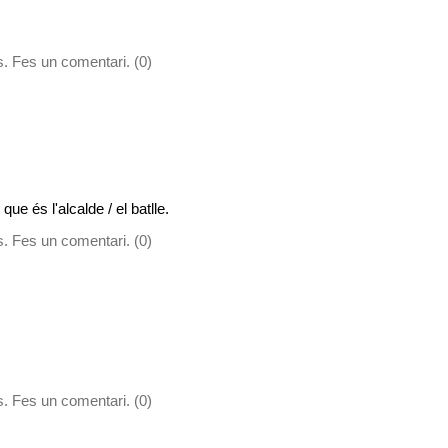
. Fes un comentari. (0)
que és l'alcalde / el batlle.
. Fes un comentari. (0)
. Fes un comentari. (0)