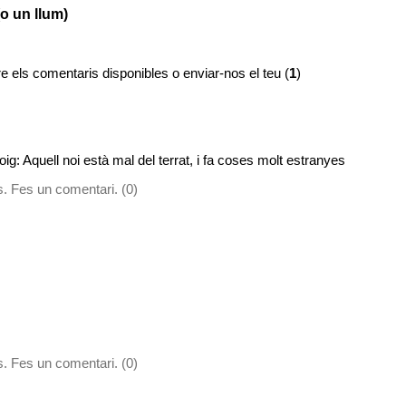
o un llum)
e els comentaris disponibles o enviar-nos el teu (
1
)
oig: Aquell noi està mal del terrat, i fa coses molt estranyes
. Fes un comentari. (0)
. Fes un comentari. (0)