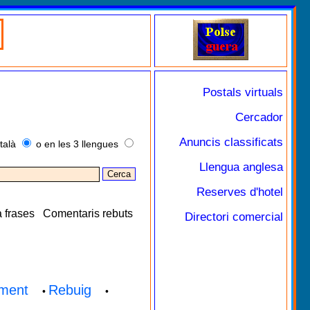
Postals virtuals
Cercador
Anuncis classificats
talà
o en les 3 llengues
Llengua anglesa
Reserves d'hotel
 frases
Comentaris rebuts
Directori comercial
ment
Rebuig
•
•