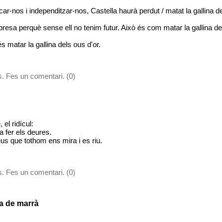
ar-nos i independitzar-nos, Castella haurà perdut / matat la gallina de
presa perquè sense ell no tenim futur. Això és com matar la gallina de
 matar la gallina dels ous d'or.
. Fes un comentari. (0)
 el ridícul:
 a fer els deures.
us que tothom ens mira i es riu.
. Fes un comentari. (0)
a de marrà