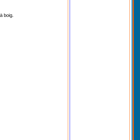
à boig.