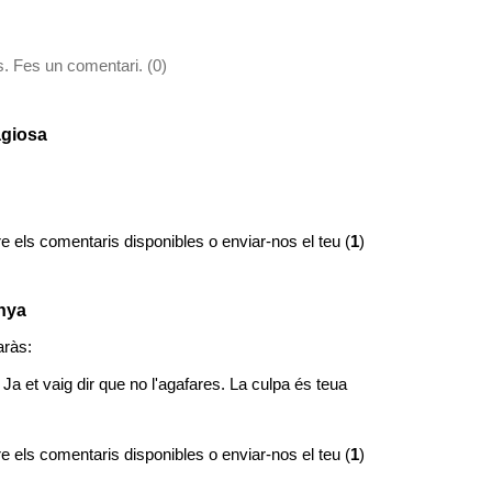
. Fes un comentari. (0)
agiosa
e els comentaris disponibles o enviar-nos el teu (
1
)
inya
aràs:
 Ja et vaig dir que no l'agafares. La culpa és teua
e els comentaris disponibles o enviar-nos el teu (
1
)