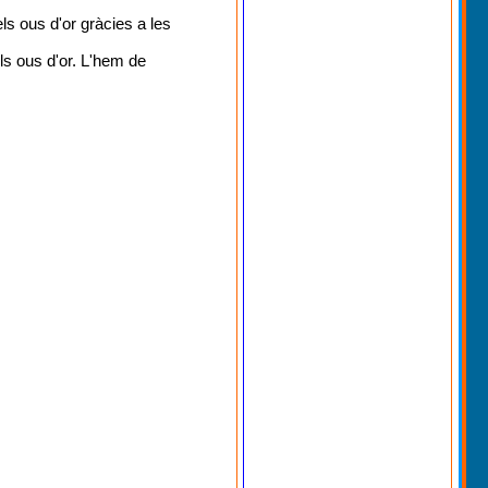
ls ous d'or gràcies a les
ls ous d'or. L'hem de