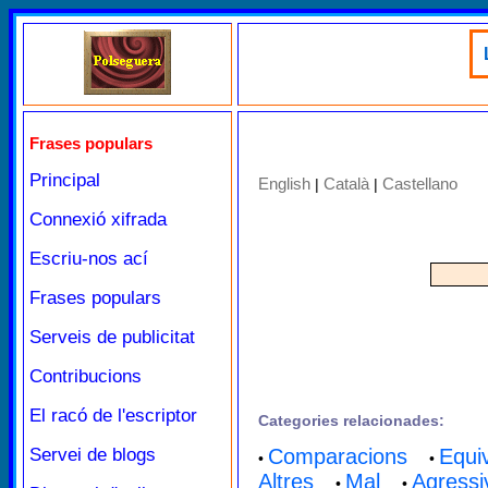
Frases populars
Principal
English
Català
Castellano
|
|
Connexió xifrada
Escriu-nos ací
Frases populars
Serveis de publicitat
Contribucions
El racó de l'escriptor
Categories relacionades:
Servei de blogs
Comparacions
Equi
•
•
Altres
Mal
Agressiv
•
•