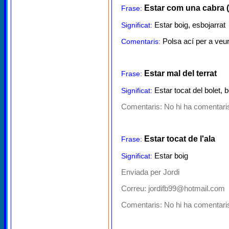
Estar com una cabra (
Frase:
Estar boig, esbojarrat
Significat:
Polsa ací per a veur
Comentaris:
Estar mal del terrat
Frase:
Estar tocat del bolet, b
Significat:
Comentaris:
No hi ha comentaris
Estar tocat de l'ala
Frase:
Estar boig
Significat:
Enviada per Jordi
Correu: jordifb99@hotmail.com
Comentaris:
No hi ha comentaris