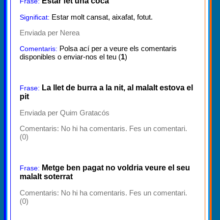
Estar fet una coca
Frase:
Estar molt cansat, aixafat, fotut.
Significat:
Enviada per Nerea
Polsa ací per a veure els comentaris
Comentaris:
disponibles o enviar-nos el teu (
1
)
La llet de burra a la nit, al malalt estova el
Frase:
pit
Enviada per Quim Gratacós
Comentaris:
No hi ha comentaris. Fes un comentari.
(0)
Metge ben pagat no voldria veure el seu
Frase:
malalt soterrat
Comentaris:
No hi ha comentaris. Fes un comentari.
(0)