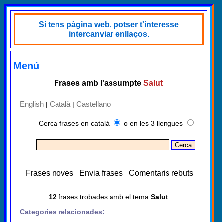
Si tens pàgina web, potser t'interesse
intercanviar enllaços.
Menú
Frases amb l'assumpte
Salut
English
Català
Castellano
|
|
Cerca frases en català
o en les 3 llengues
Frases noves
Envia frases
Comentaris rebuts
12
frases trobades amb el tema
Salut
Categories relacionades: