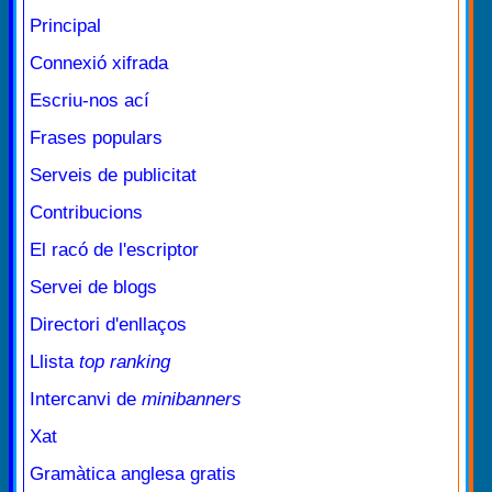
Principal
Connexió xifrada
Escriu-nos ací
Frases populars
Serveis de publicitat
Contribucions
El racó de l'escriptor
Servei de blogs
Directori d'enllaços
Llista
top ranking
Intercanvi de
minibanners
Xat
Gramàtica anglesa gratis