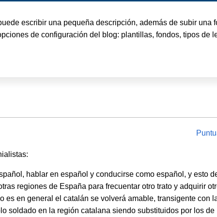
puede escribir una pequeña descripción, además de subir una fo
nes de configuración del blog: plantillas, fondos, tipos de let
Puntu
ialistas:
spañol, hablar en español y conducirse como español, y esto d
otras regiones de España para frecuentar otro trato y adquirir ot
es en general el catalán se volverá amable, transigente con la
o soldado en la región catalana siendo substituidos por los de