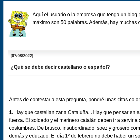
Aquí el usuario o la empresa que tenga un blog 
máximo son 50 palabras. Además, hay muchas opcio
[07/08/2022]
¿Qué se debe decir castellano o español?
Antes de contestar a esta pregunta, pondré unas citas colon
1.
Hay que castellanizar a Cataluña... Hay que pensar en e
fuerza. El soldado y el marinero catalán deben ir a servir a 
costumbres. De brusco, insubordinado, soez y grosero como 
demás y educado. El día 1º de febrero no debe haber un sol