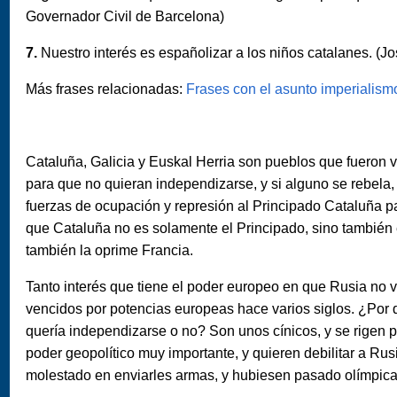
Governador Civil de Barcelona)
7.
Nuestro interés es españolizar a los niños catalanes. (J
Más frases relacionadas:
Frases con el asunto imperialism
Cataluña, Galicia y Euskal Herria son pueblos que fueron 
para que no quieran independizarse, y si alguno se rebela,
fuerzas de ocupación y represión al Principado Cataluña pa
que Cataluña no es solamente el Principado, sino también el 
también la oprime Francia.
Tanto interés que tiene el poder europeo en que Rusia no 
vencidos por potencias europeas hace varios siglos. ¿Por 
quería independizarse o no? Son unos cínicos, y se rigen por
poder geopolítico muy importante, y quieren debilitar a Rus
molestado en enviarles armas, y hubiesen pasado olímpica