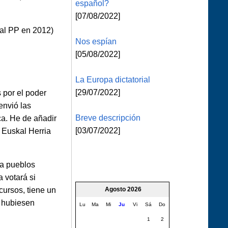
español?
[07/08/2022]
 al PP en 2012)
Nos espían
[05/08/2022]
La Europa dictatorial
[29/07/2022]
 por el poder
envió las
Breve descripción
ca. He de añadir
[03/07/2022]
A Euskal Herria
 a pueblos
 votará si
cursos, tiene un
Agosto 2026
e hubiesen
Lu
Ma
Mi
Ju
Vi
Sá
Do
1
2