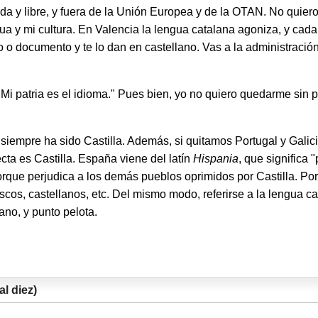
da y libre, y fuera de la Unión Europea y de la OTAN. No quier
ua y mi cultura. En Valencia la lengua catalana agoniza, y ca
o o documento y te lo dan en castellano. Vas a la administración
 patria es el idioma." Pues bien, yo no quiero quedarme sin pat
 siempre ha sido Castilla. Además, si quitamos Portugal y Galic
ta es Castilla. España viene del latín
Hispania
, que significa 
orque perjudica a los demás pueblos oprimidos por Castilla. Por
cos, castellanos, etc. Del mismo modo, referirse a la lengua c
ano, y punto pelota.
l diez)