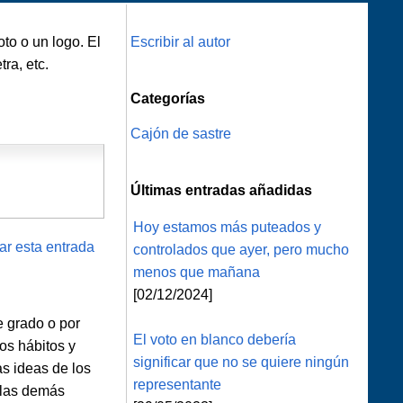
to o un logo. El
Escribir al autor
ra, etc.
Categorías
Cajón de sastre
Últimas entradas añadidas
Hoy estamos más puteados y
ar esta entrada
controlados que ayer, pero mucho
menos que mañana
[02/12/2024]
e grado o por
El voto en blanco debería
ros hábitos y
significar que no se quiere ningún
s ideas de los
representante
 las demás