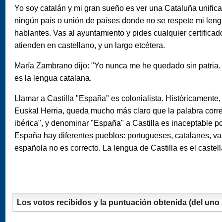
Yo soy catalán y mi gran sueño es ver una Cataluña unifica
ningún país o unión de países donde no se respete mi leng
hablantes. Vas al ayuntamiento y pides cualquier certificad
atienden en castellano, y un largo etcétera.
María Zambrano dijo: "Yo nunca me he quedado sin patria. Mi
es la lengua catalana.
Llamar a Castilla "España" es colonialista. Históricamente,
Euskal Herria, queda mucho más claro que la palabra correc
ibérica", y denominar "España" a Castilla es inaceptable p
España hay diferentes pueblos: portugueses, catalanes, vas
española no es correcto. La lengua de Castilla es el castell
Los votos recibidos y la puntuación obtenida (del uno a