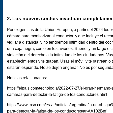
2. Los nuevos coches invadirán completament
Por exigencias de la Unión Europea, a partir del 2024 todo
cámara para monitorizar al conductor, y que incluye el rec
vigilar a distancia, y no tendremos intimidad dentro del co
una caja negra, como en los aviones. Bueno, y un largo etcét
violación del derecho a la intimidad de los ciudadanos. Vas 
establecimientos y te graban. Usas el móvil y te rastrean o 
estarán espiando. No se dejen engañar. No es por seguridad
Notícias relacionadas:
https://elpais.com/tecnologia/2022-07-27/el-gran-hermano-s
camaras-para-detectar-la-fatiga-de-los-conductores.html
https://www.msn.com/es-ar/noticias/argentina/la-ue-obl
para-detectar-la-fatiga-de-los-conductores/ar-AA102Bnf