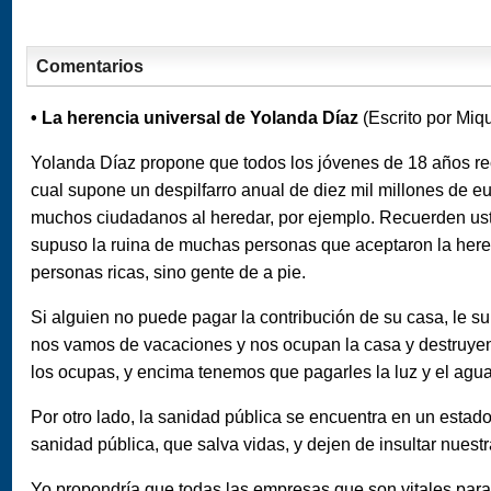
Comentarios
• La herencia universal de Yolanda Díaz
(Escrito por Miq
Yolanda Díaz propone que todos los jóvenes de 18 años rec
cual supone un despilfarro anual de diez mil millones de eu
muchos ciudadanos al heredar, por ejemplo. Recuerden us
supuso la ruina de muchas personas que aceptaron la here
personas ricas, sino gente de a pie.
Si alguien no puede pagar la contribución de su casa, le suba
nos vamos de vacaciones y nos ocupan la casa y destruye
los ocupas, y encima tenemos que pagarles la luz y el agua
Por otro lado, la sanidad pública se encuentra en un estad
sanidad pública, que salva vidas, y dejen de insultar nuestr
Yo propondría que todas las empresas que son vitales para 