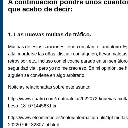
A continuación pondré unos cuantos
que acabo de decir:
1. Las nuevas multas de tráfico.
Muchas de estas sanciones tienen un afán recaudatorio. Eje
alta, morderse las uñas, discutir con alguien, llevar maleta
retrovisor, etc., incluso con el coche parado en un semáfo
seguridad vial, pero yo no me creo eso. En mi opinión, se 
alguien se convierte en algo arbitrario.
Noticias relacionadas sobre este asunto:
https://www.cuatro.com/cuatroaldia/20220729/nuevas-multas
beso_18_07144563.html
https://www.elcomercio.es/motor/informacion-util/dgt-multas
20220706132807-nt.html