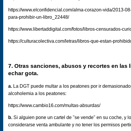
https://www.elconfidencial.com/alma-corazon-vida/2013-08-
para-prohibir-un-libro_22448/
https://www.libertaddigital.com/fotos/libros-censurados-cur
https://culturacolectiva.com/letras/libros-que-estan-prohibid
7. Otras sanciones, abusos y recortes en las 
echar gota.
a.
La DGT puede multar a los peatones por ir demasionado 
alcoholemia a los peatones:
https://www.cambio16.com/multas-absurdas/
b.
Si alguien pone un cartel de "se vende" en su coche, y l
considerarse venta ambulante y no tener los permisos perti