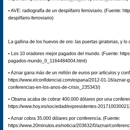
• AVE: radiografía de un despilfarro ferroviario. (Fuente: ht
despilfarro-ferroviario)
La gallina de los huevos de oro: las puertas giratorias, y l
• Los 10 oradores mejor pagados del mundo. (Fuente: https
pagados-mundo_0_1164484004.html)
• Aznar gana más de un millón de euros por artículos y conf
https://www.elconfidencial.com/espana/2012-01-16/aznar-g
conferencias-en-los-anos-de-crisis_235343/)
• Obama acaba de cobrar 400.000 dólares por una conferen
https://www.hoy.es/sociedad/expresidentes-2017100300211
• Aznar cobra 35.000 dólares por conferencia. (Fuente:
https://www.20minutos.es/noticia/203632/0/aznar/conferenc