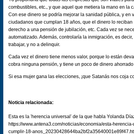
combustibles, etc., y que aquel que metiera la mano en la
Con ese dinero se podría mejorar la sanidad pública, y en v
ciudadanos que cumplan 18 años, que el dinero lo reciban 
derecho a una pensión de jubilación, etc. Cada vez se ne
automatizado. Además, controlaría la inmigración, es decir
trabajar, y no a delinquir.
Cada vez el dinero tiene menos valor, porque lo están deva
cobra ninguna pensión, y tiene un poco de dinero ahorrado 
Si esa mujer gana las elecciones, ¡que Satanás nos coja c
Noticia relacionada:
Esta es la 'herencia universal' de la que habla Yolanda Día
https://www.antena3.com/noticias/economia/esta-herencia-
cumplir-18-anos_20230428644ba2bf2a35640001e89f47.ht