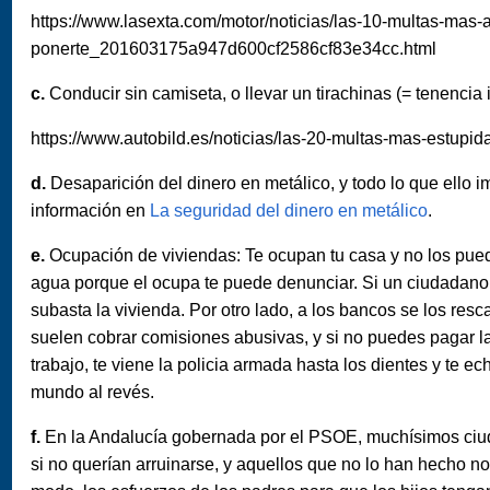
https://www.lasexta.com/motor/noticias/las-10-multas-mas
ponerte_201603175a947d600cf2586cf83e34cc.html
c.
Conducir sin camiseta, o llevar un tirachinas (= tenencia i
https://www.autobild.es/noticias/las-20-multas-mas-estup
d.
Desaparición del dinero en metálico, y todo lo que ello 
información en
La seguridad del dinero en metálico
.
e.
Ocupación de viviendas: Te ocupan tu casa y no los pued
agua porque el ocupa te puede denunciar. Si un ciudadano 
subasta la vivienda. Por otro lado, a los bancos se los resc
suelen cobrar comisiones abusivas, y si no puedes pagar l
trabajo, te viene la policia armada hasta los dientes y te 
mundo al revés.
f.
En la Andalucía gobernada por el PSOE, muchísimos ciud
si no querían arruinarse, y aquellos que no lo han hecho no