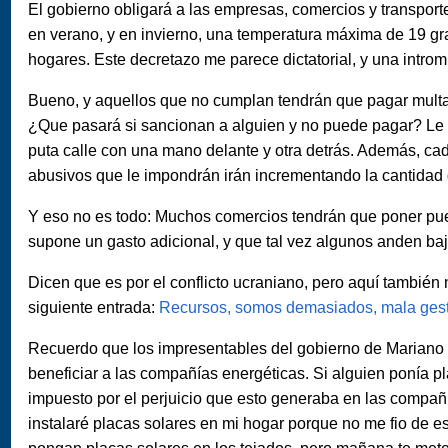
El gobierno obligará a las empresas, comercios y transpor
en verano, y en invierno, una temperatura máxima de 19 gr
hogares. Este decretazo me parece dictatorial, y una introm
Bueno, y aquellos que no cumplan tendrán que pagar multas
¿Que pasará si sancionan a alguien y no puede pagar? Le e
puta calle con una mano delante y otra detrás. Además, ca
abusivos que le impondrán irán incrementando la cantidad d
Y eso no es todo: Muchos comercios tendrán que poner puer
supone un gasto adicional, y que tal vez algunos anden ba
Dicen que es por el conflicto ucraniano, pero aquí tambié
siguiente entrada:
Recursos, somos demasiados, mala gest
Recuerdo que los impresentables del gobierno de Mariano 
beneficiar a las compañías energéticas. Si alguien ponía p
impuesto por el perjuicio que esto generaba en las compañía
instalaré placas solares en mi hogar porque no me fio de 