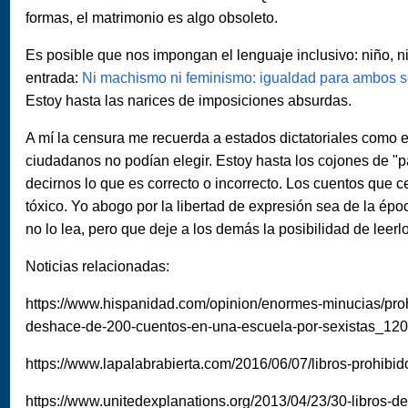
formas, el matrimonio es algo obsoleto.
Es posible que nos impongan el lenguaje inclusivo: niño, niñ
entrada:
Ni machismo ni feminismo: igualdad para ambos 
Estoy hasta las narices de imposiciones absurdas.
A mí la censura me recuerda a estados dictatoriales como el
ciudadanos no podían elegir. Estoy hasta los cojones de "p
decirnos lo que es correcto o incorrecto. Los cuentos que 
tóxico. Yo abogo por la libertad de expresión sea de la époc
no lo lea, pero que deje a los demás la posibilidad de leerlo
Noticias relacionadas:
https://www.hispanidad.com/opinion/enormes-minucias/prohi
deshace-de-200-cuentos-en-una-escuela-por-sexistas_12
https://www.lapalabrabierta.com/2016/06/07/libros-prohibid
https://www.unitedexplanations.org/2013/04/23/30-libros-d