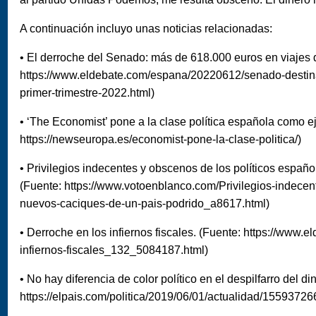
A continuación incluyo unas noticias relacionadas:
• El derroche del Senado: más de 618.000 euros en viajes d
https://www.eldebate.com/espana/20220612/senado-destina
primer-trimestre-2022.html)
• ‘The Economist’ pone a la clase política española como e
https://newseuropa.es/economist-pone-la-clase-politica/)
• Privilegios indecentes y obscenos de los políticos españo
(Fuente: https://www.votoenblanco.com/Privilegios-indecen
nuevos-caciques-de-un-pais-podrido_a8617.html)
• Derroche en los infiernos fiscales. (Fuente: https://www.
infiernos-fiscales_132_5084187.html)
• No hay diferencia de color político en el despilfarro del di
https://elpais.com/politica/2019/06/01/actualidad/1559372