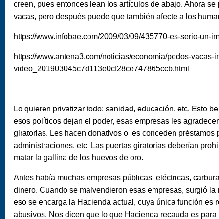
creen, pues entonces lean los artículos de abajo. Ahora se
vacas, pero después puede que también afecte a los huma
https://www.infobae.com/2009/03/09/435770-es-serio-un-imp
https://www.antena3.com/noticias/economia/pedos-vacas-i
video_201903045c7d113e0cf28ce747865ccb.html
Lo quieren privatizar todo: sanidad, educación, etc. Esto 
esos políticos dejan el poder, esas empresas les agradecen
giratorias. Les hacen donativos o les conceden préstamos 
administraciones, etc. Las puertas giratorias deberían prohi
matar la gallina de los huevos de oro.
Antes había muchas empresas públicas: eléctricas, carbura
dinero. Cuando se malvendieron esas empresas, surgió la n
eso se encarga la Hacienda actual, cuya única función es
abusivos. Nos dicen que lo que Hacienda recauda es para t