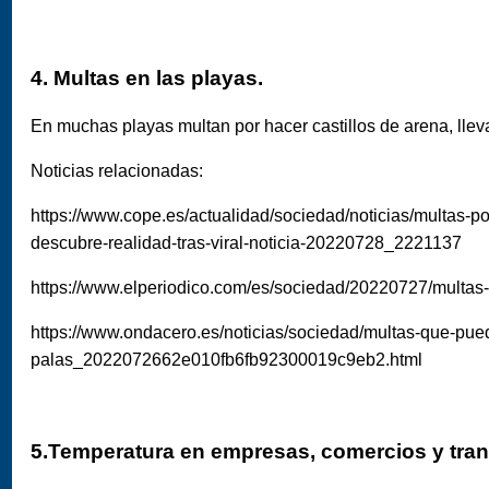
4. Multas en las playas.
En muchas playas multan por hacer castillos de arena, llevar
Noticias relacionadas:
https://www.cope.es/actualidad/sociedad/noticias/multas-por
descubre-realidad-tras-viral-noticia-20220728_2221137
https://www.elperiodico.com/es/sociedad/20220727/multas
https://www.ondacero.es/noticias/sociedad/multas-que-pued
palas_2022072662e010fb6fb92300019c9eb2.html
5.Temperatura en empresas, comercios y tran