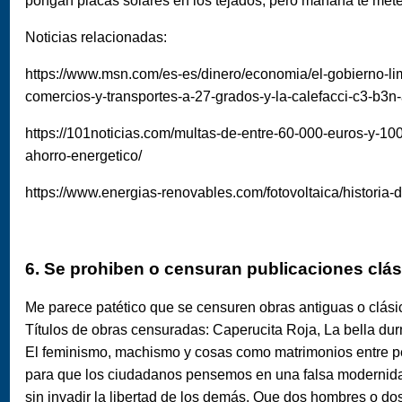
pongan placas solares en los tejados, pero mañana te meten
Noticias relacionadas:
https://www.msn.com/es-es/dinero/economia/el-gobierno-li
comercios-y-transportes-a-27-grados-y-la-calefacci-c3-b3
https://101noticias.com/multas-de-entre-60-000-euros-y-10
ahorro-energetico/
https://www.energias-renovables.com/fotovoltaica/historia-
6. Se prohiben o censuran publicaciones clás
Me parece patético que se censuren obras antiguas o clásic
Títulos de obras censuradas: Caperucita Roja, La bella durmi
El feminismo, machismo y cosas como matrimonios entre 
para que los ciudadanos pensemos en una falsa modernida
sin invadir la libertad de los demás. Que dos hombres o do