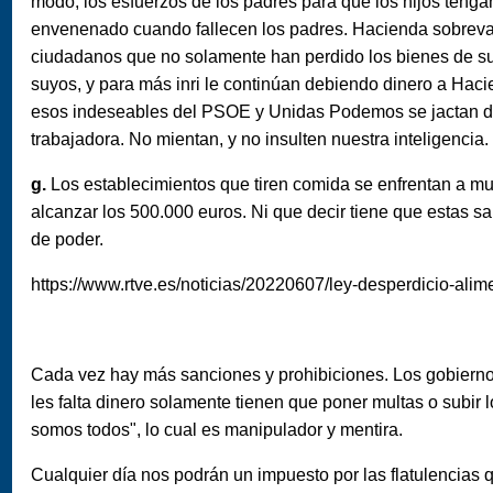
modo, los esfuerzos de los padres para que los hijos tengan
envenenado cuando fallecen los padres. Hacienda sobrevalo
ciudadanos que no solamente han perdido los bienes de s
suyos, y para más inri le continúan debiendo dinero a Hac
esos indeseables del PSOE y Unidas Podemos se jactan dic
trabajadora. No mientan, y no insulten nuestra inteligencia.
g.
Los establecimientos que tiren comida se enfrentan a mul
alcanzar los 500.000 euros. Ni que decir tiene que estas 
de poder.
https://www.rtve.es/noticias/20220607/ley-desperdicio-ali
Cada vez hay más sanciones y prohibiciones. Los gobiernos
les falta dinero solamente tienen que poner multas o subi
somos todos", lo cual es manipulador y mentira.
Cualquier día nos podrán un impuesto por las flatulencia