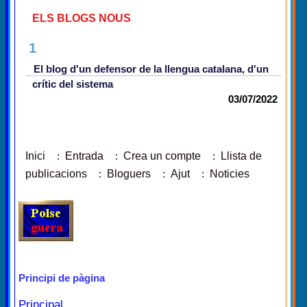
ELS BLOGS NOUS
1
El blog d'un defensor de la llengua catalana, d'un
crític del sistema
03/07/2022
Inici
:
Entrada
:
Crea un compte
:
Llista de
publicacions
:
Bloguers
:
Ajut
:
Noticies
Principi de pàgina
Principal