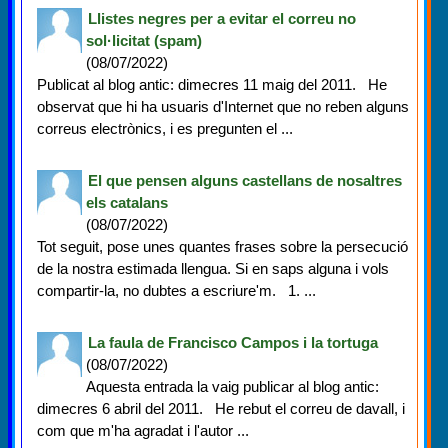
Llistes negres per a evitar el correu no
sol·licitat (spam)
(08/07/2022)
Publicat al blog antic: dimecres 11 maig del 2011. He
observat que hi ha usuaris d'Internet que no reben alguns
correus electrònics, i es pregunten el ...
El que pensen alguns castellans de nosaltres
els catalans
(08/07/2022)
Tot seguit, pose unes quantes frases sobre la persecució
de la nostra estimada llengua. Si en saps alguna i vols
compartir-la, no dubtes a escriure'm. 1. ...
La faula de Francisco Campos i la tortuga
(08/07/2022)
Aquesta entrada la vaig publicar al blog antic:
dimecres 6 abril del 2011. He rebut el correu de davall, i
com que m'ha agradat i l'autor ...