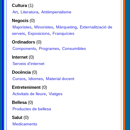
Cultura
(1)
,
,
Art
Literatura
Antiimperialisme
Negocis
(0)
,
,
,
Majoristes
Minoristes
Màrqueting
Externalització de
,
,
serveis
Exposicions
Franquícies
Ordinadors
(0)
,
,
Components
Programes
Consumibles
Internet
(0)
Serveis d'internet
Docència
(0)
,
,
Cursos
Idiomes
Material docent
Entreteniment
(0)
,
Activitats de lleure
Viatges
Bellesa
(0)
Productes de bellesa
Salut
(0)
Medicaments