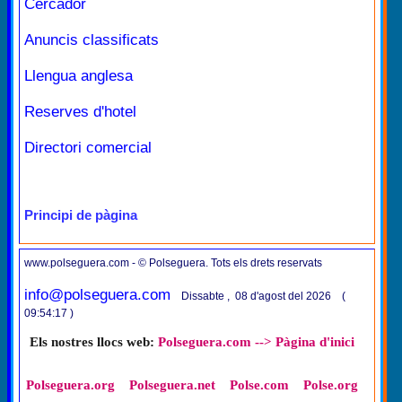
Cercador
Anuncis classificats
Llengua anglesa
Reserves d'hotel
Directori comercial
Principi de pàgina
www.polseguera.com - © Polseguera. Tots els drets reservats
info@polseguera.com
Dissabte , 08 d'agost del 2026 (
09:54:17 )
Els nostres llocs web:
Polseguera.com --> Pàgina d'inici
Polseguera.org
Polseguera.net
Polse.com
Polse.org