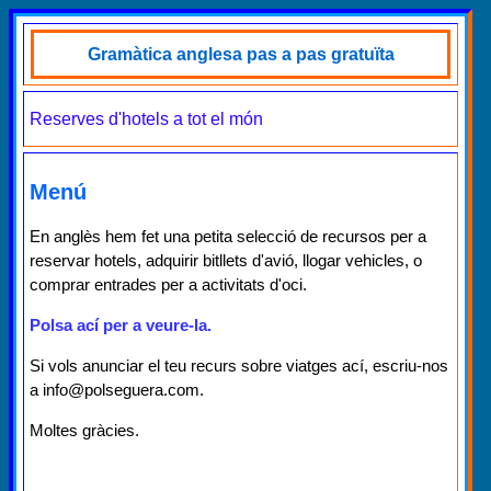
Gramàtica anglesa pas a pas gratuïta
Reserves d'hotels a tot el món
Menú
En anglès hem fet una petita selecció de recursos per a
reservar hotels, adquirir bitllets d'avió, llogar vehicles, o
comprar entrades per a activitats d'oci.
Polsa ací per a veure-la.
Si vols anunciar el teu recurs sobre viatges ací, escriu-nos
a info@polseguera.com.
Moltes gràcies.