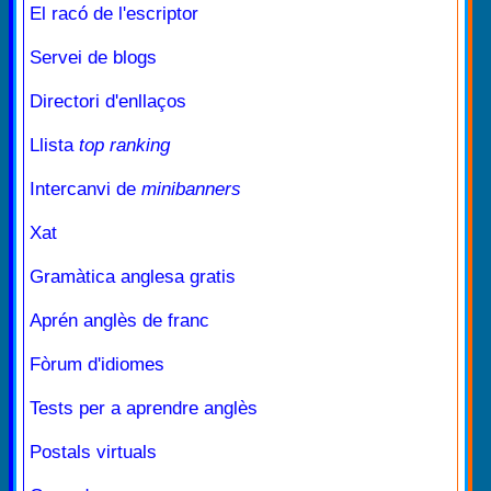
El racó de l'escriptor
Servei de blogs
Directori d'enllaços
Llista
top ranking
Intercanvi de
minibanners
Xat
Gramàtica anglesa gratis
Aprén anglès de franc
Fòrum d'idiomes
Tests per a aprendre anglès
Postals virtuals