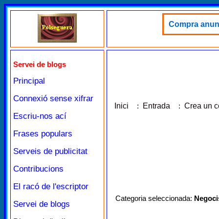
Compra anunci
Servei de blogs
Principal
Connexió sense xifrar
Inici
:
Entrada
:
Crea un 
Escriu-nos ací
Frases populars
Serveis de publicitat
Contribucions
El racó de l'escriptor
Categoria seleccionada:
Negoci
Servei de blogs