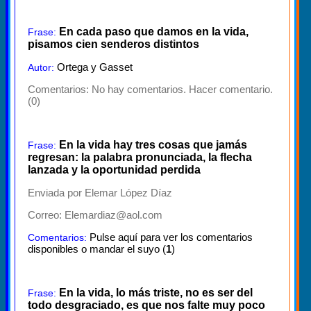
En cada paso que damos en la vida,
Frase:
pisamos cien senderos distintos
Ortega y Gasset
Autor:
Comentarios:
No hay comentarios. Hacer comentario.
(0)
En la vida hay tres cosas que jamás
Frase:
regresan: la palabra pronunciada, la flecha
lanzada y la oportunidad perdida
Enviada por Elemar López Díaz
Correo: Elemardiaz@aol.com
Pulse aquí para ver los comentarios
Comentarios:
disponibles o mandar el suyo (
1
)
En la vida, lo más triste, no es ser del
Frase:
todo desgraciado, es que nos falte muy poco