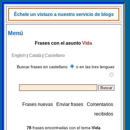
Échele un vistazo a nuestro servicio de blogs
Menú
Frases con el asunto
Vida
English
Català
Castellano
|
|
Buscar frases en castellano
o en las tres lenguas
Frases nuevas
Enviar frases
Comentarios
recibidos
78
frases encontradas con el tema
Vida