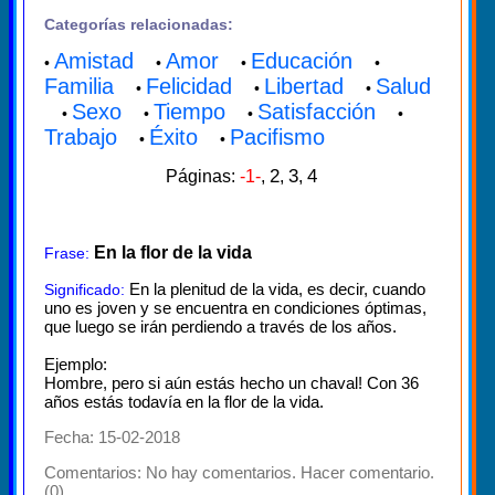
Categorías relacionadas:
Amistad
Amor
Educación
•
•
•
•
Familia
Felicidad
Libertad
Salud
•
•
•
Sexo
Tiempo
Satisfacción
•
•
•
•
Trabajo
Éxito
Pacifismo
•
•
2
3
4
Páginas:
-1-
,
,
,
En la flor de la vida
Frase:
En la plenitud de la vida, es decir, cuando
Significado:
uno es joven y se encuentra en condiciones óptimas,
que luego se irán perdiendo a través de los años.
Ejemplo:
Hombre, pero si aún estás hecho un chaval! Con 36
años estás todavía en la flor de la vida.
Fecha: 15-02-2018
Comentarios:
No hay comentarios. Hacer comentario.
(0)