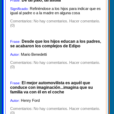
De tal palo, tal astilla
Frase:
Refiriéndose a los hijos para indicar que es
Significado:
igual al padre o a la madre en alguna cosa
Comentarios:
No hay comentarios. Hacer comentario.
(0)
Desde que los hijos educan a los padres,
Frase:
se acabaron los complejos de Edipo
Mario Benedetti
Autor:
Comentarios:
No hay comentarios. Hacer comentario.
(0)
El mejor automovilista es aquél que
Frase:
conduce con imaginación...imagina que su
familia va con él en el coche
Henry Ford
Autor:
Comentarios:
No hay comentarios. Hacer comentario.
(0)