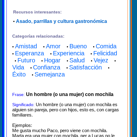
Recursos interesantes:
Asado, parrillas y cultura gastronómica
•
Categorías relacionadas:
Amistad
Amor
Bueno
Comida
•
•
•
•
Esperanza
Experiencia
Felicidad
•
•
•
Futuro
Hogar
Salud
Vejez
•
•
•
•
•
Vida
Confianza
Satisfacción
•
•
•
Éxito
Semejanza
•
Un hombre (o una mujer) con mochila
Frase:
Un hombre (o una mujer) con mochila es
Significado:
alguien sin pareja, pero con hijos, esto es, con cargas
familiares.
Ejemplos:
Me gusta mucho Paco, pero viene con mochila.
Marta era una mujer con mochila, per a Lucas no le