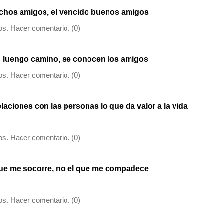
muchos amigos, el vencido buenos amigos
s. Hacer comentario. (0)
 luengo camino, se conocen los amigos
s. Hacer comentario. (0)
elaciones con las personas lo que da valor a la vida
s. Hacer comentario. (0)
ue me socorre, no el que me compadece
s. Hacer comentario. (0)