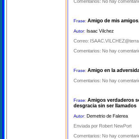
Comentarios:
No hay comentario
Amigo de mis amigos, 
Frase:
Isaac Vilchez
Autor:
Correo: ISAAC.VILCHEZ@terra
Comentarios:
No hay comentario
Amigo en la adversid
Frase:
Comentarios:
No hay comentario
Amigos verdaderos son
Frase:
desgracia sin ser llamados
Demetrio de Falerea
Autor:
Enviada por Robert NewPort
Comentarios:
No hay comentario