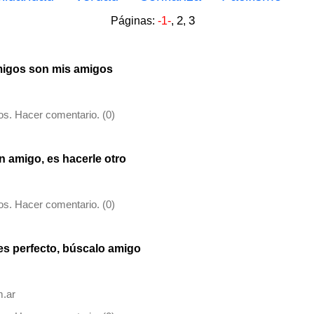
2
3
Páginas:
-1-
,
,
migos son mis amigos
s. Hacer comentario. (0)
n amigo, es hacerle otro
s. Hacer comentario. (0)
es perfecto, búscalo amigo
.ar