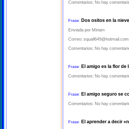
Comentarios:
No hay comentario
Dos ositos en la niev
Frase:
Enviada por Miriam
Correo: squall649@hotmail.com
Comentarios:
No hay comentario
El amigo es la flor de
Frase:
Comentarios:
No hay comentario
El amigo seguro se c
Frase:
Comentarios:
No hay comentario
El aprender a decir 
Frase: