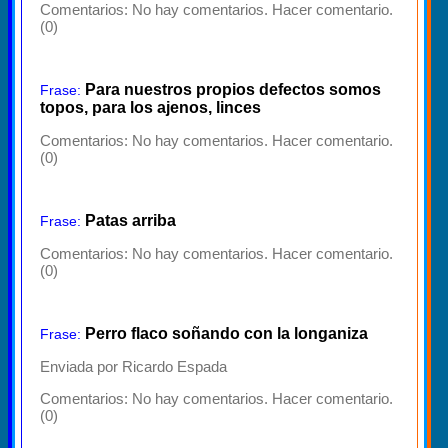
Comentarios:
No hay comentarios. Hacer comentario.
(0)
Para nuestros propios defectos somos
Frase:
topos, para los ajenos, linces
Comentarios:
No hay comentarios. Hacer comentario.
(0)
Patas arriba
Frase:
Comentarios:
No hay comentarios. Hacer comentario.
(0)
Perro flaco soñando con la longaniza
Frase:
Enviada por Ricardo Espada
Comentarios:
No hay comentarios. Hacer comentario.
(0)