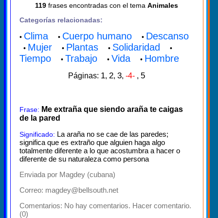
119
frases encontradas con el tema
Animales
Categorías relacionadas:
Clima
Cuerpo humano
Descanso
•
•
•
Mujer
Plantas
Solidaridad
•
•
•
•
Tiempo
Trabajo
Vida
Hombre
•
•
•
1
2
3
5
Páginas:
,
,
,
-4-
,
Me extraña que siendo araña te caigas
Frase:
de la pared
La araña no se cae de las paredes;
Significado:
significa que es extraño que alguien haga algo
totalmente diferente a lo que acostumbra a hacer o
diferente de su naturaleza como persona
Enviada por Magdey (cubana)
Correo: magdey@bellsouth.net
Comentarios:
No hay comentarios. Hacer comentario.
(0)