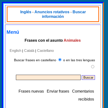
Inglés
-
Anuncios rotativos
-
Buscar
información
Menú
Frases con el asunto
Animales
English
Català
Castellano
|
|
Buscar frases en castellano
o en las tres lenguas
Frases nuevas
Enviar frases
Comentarios
recibidos