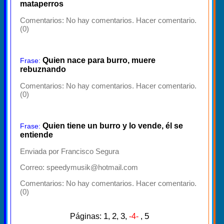
mataperros
Comentarios:
No hay comentarios. Hacer comentario.
(0)
Quien nace para burro, muere
Frase:
rebuznando
Comentarios:
No hay comentarios. Hacer comentario.
(0)
Quien tiene un burro y lo vende, él se
Frase:
entiende
Enviada por Francisco Segura
Correo: speedymusik@hotmail.com
Comentarios:
No hay comentarios. Hacer comentario.
(0)
1
2
3
5
Páginas:
,
,
,
-4-
,