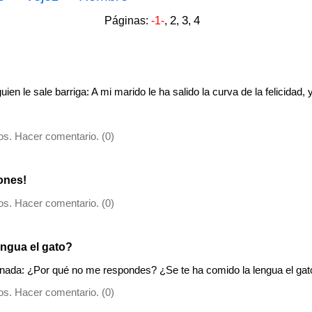
2
3
4
Páginas:
-1-
,
,
,
en le sale barriga: A mi marido le ha salido la curva de la felicidad, 
s. Hacer comentario. (0)
ones!
s. Hacer comentario. (0)
engua el gato?
nada: ¿Por qué no me respondes? ¿Se te ha comido la lengua el gat
s. Hacer comentario. (0)