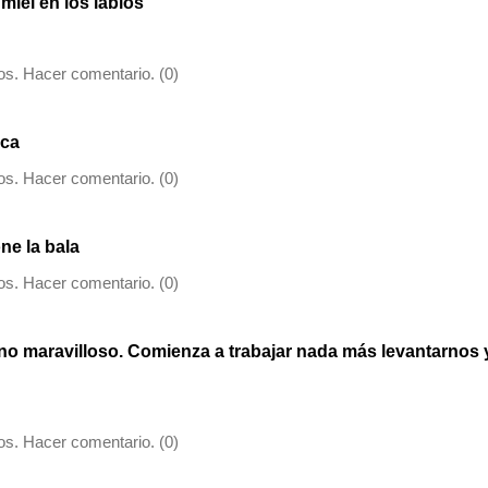
 miel en los labios
s. Hacer comentario. (0)
oca
s. Hacer comentario. (0)
ne la bala
s. Hacer comentario. (0)
no maravilloso. Comienza a trabajar nada más levantarnos 
s. Hacer comentario. (0)