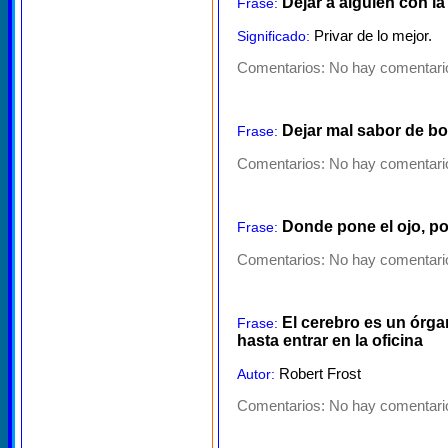
Dejar a alguien con la
Frase:
Privar de lo mejor.
Significado:
Comentarios:
No hay comentario
Dejar mal sabor de b
Frase:
Comentarios:
No hay comentario
Donde pone el ojo, po
Frase:
Comentarios:
No hay comentario
El cerebro es un órga
Frase:
hasta entrar en la oficina
Robert Frost
Autor:
Comentarios:
No hay comentario