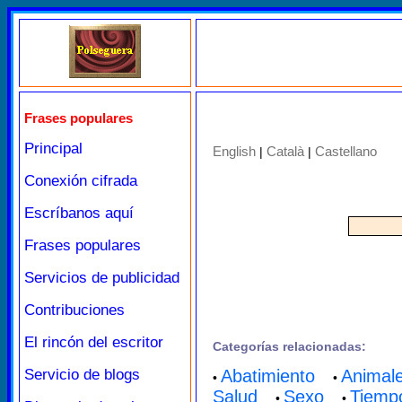
Frases populares
Principal
English
Català
Castellano
|
|
Conexión cifrada
Escríbanos aquí
Frases populares
Servicios de publicidad
Contribuciones
El rincón del escritor
Categorías relacionadas:
Servicio de blogs
Abatimiento
Animal
•
•
Salud
Sexo
Tiemp
•
•