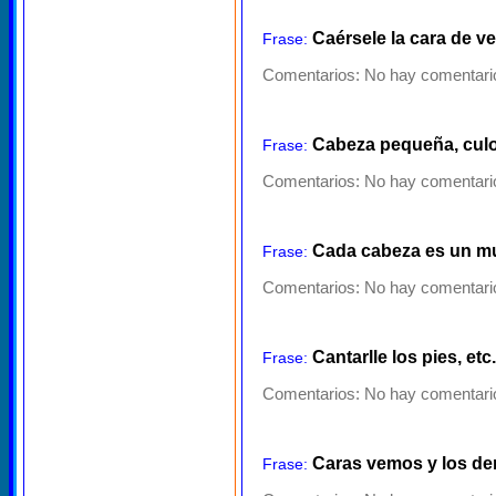
Caérsele la cara de v
Frase:
Comentarios:
No hay comentario
Cabeza pequeña, culo 
Frase:
Comentarios:
No hay comentario
Cada cabeza es un 
Frase:
Comentarios:
No hay comentario
Cantarlle los pies, etc.
Frase:
Comentarios:
No hay comentario
Caras vemos y los d
Frase: