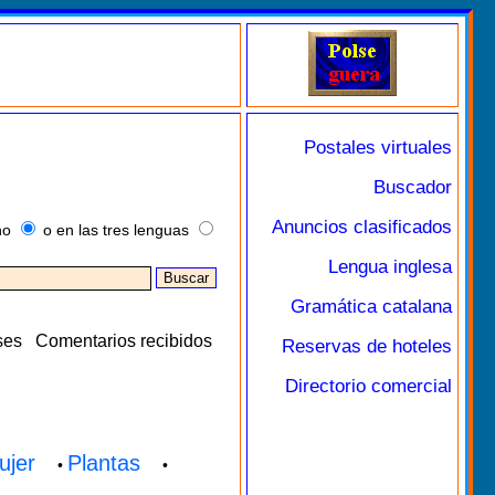
Postales virtuales
Buscador
Anuncios clasificados
no
o en las tres lenguas
Lengua inglesa
Gramática catalana
ses
Comentarios recibidos
Reservas de hoteles
Directorio comercial
ujer
Plantas
•
•