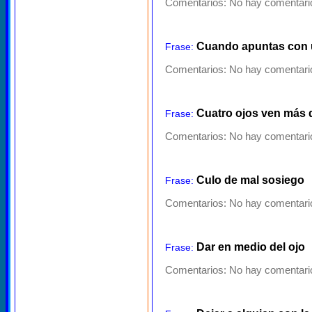
Comentarios:
No hay comentario
Cuando apuntas con un
Frase:
Comentarios:
No hay comentario
Cuatro ojos ven más 
Frase:
Comentarios:
No hay comentario
Culo de mal sosiego
Frase:
Comentarios:
No hay comentario
Dar en medio del ojo
Frase:
Comentarios:
No hay comentario