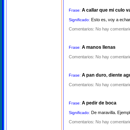
A callar que mi culo v
Frase:
Esto es, voy a echa
Significado:
Comentarios:
No hay comentario
A manos llenas
Frase:
Comentarios:
No hay comentario
A pan duro, diente a
Frase:
Comentarios:
No hay comentario
A pedir de boca
Frase:
De maravilla. Ejemplo
Significado:
Comentarios:
No hay comentario