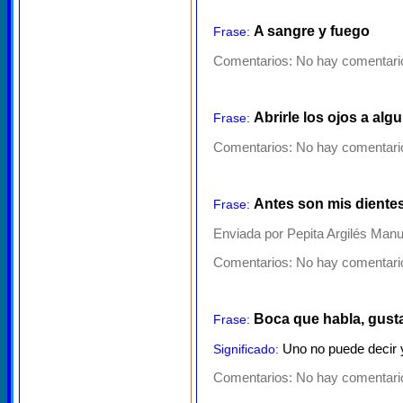
A sangre y fuego
Frase:
Comentarios:
No hay comentario
Abrirle los ojos a alg
Frase:
Comentarios:
No hay comentario
Antes son mis dientes
Frase:
Enviada por Pepita Argilés Manu
Comentarios:
No hay comentario
Boca que habla, gust
Frase:
Uno no puede decir y
Significado:
Comentarios:
No hay comentario