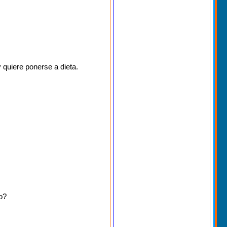
y quiere ponerse a dieta.
o?