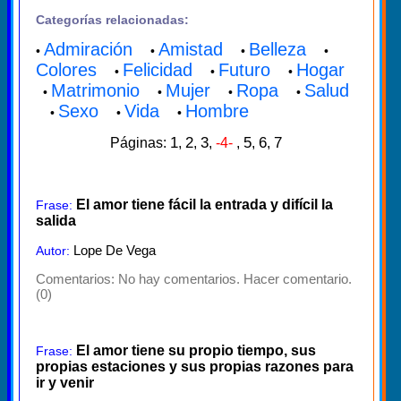
Categorías relacionadas:
Admiración
Amistad
Belleza
•
•
•
•
Colores
Felicidad
Futuro
Hogar
•
•
•
Matrimonio
Mujer
Ropa
Salud
•
•
•
•
Sexo
Vida
Hombre
•
•
•
1
2
3
5
6
7
Páginas:
,
,
,
-4-
,
,
,
El amor tiene fácil la entrada y difícil la
Frase:
salida
Lope De Vega
Autor:
Comentarios:
No hay comentarios. Hacer comentario.
(0)
El amor tiene su propio tiempo, sus
Frase:
propias estaciones y sus propias razones para
ir y venir