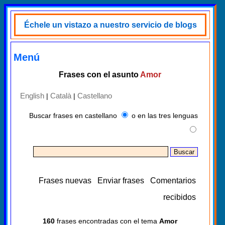
Échele un vistazo a nuestro servicio de blogs
Menú
Frases con el asunto
Amor
English
Català
Castellano
|
|
Buscar frases en castellano
o en las tres lenguas
Frases nuevas
Enviar frases
Comentarios
recibidos
160
frases encontradas con el tema
Amor