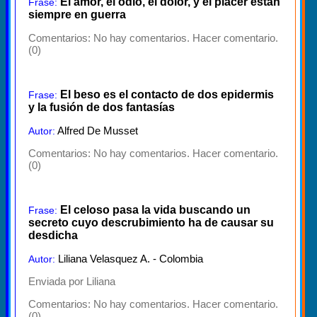
El amor, el odio, el dolor, y el placer están
Frase:
siempre en guerra
Comentarios:
No hay comentarios. Hacer comentario.
(0)
El beso es el contacto de dos epidermis
Frase:
y la fusión de dos fantasías
Alfred De Musset
Autor:
Comentarios:
No hay comentarios. Hacer comentario.
(0)
El celoso pasa la vida buscando un
Frase:
secreto cuyo descrubimiento ha de causar su
desdicha
Liliana Velasquez A. - Colombia
Autor:
Enviada por Liliana
Comentarios:
No hay comentarios. Hacer comentario.
(0)