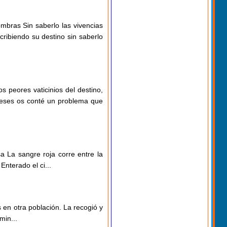
sombras Sin saberlo las vivencias
cribiendo su destino sin saberlo
s peores vaticinios del destino,
meses os conté un problema que
 La sangre roja corre entre la
Enterado el ci...
en otra población. La recogió y
min...