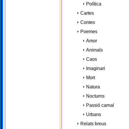
Política
Cartes
Contes
Poemes
Amor
Animals
Caos
Imaginari
Mort
Natura
Nocturns
Passió carnal
Urbans
Relats breus