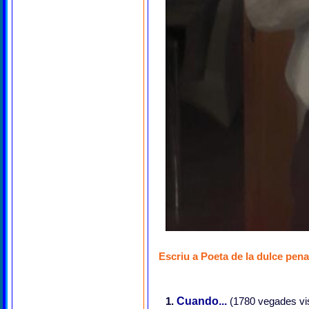
Escriu a Poeta de la dulce pena
1.
Cuando...
(1780 vegades vis