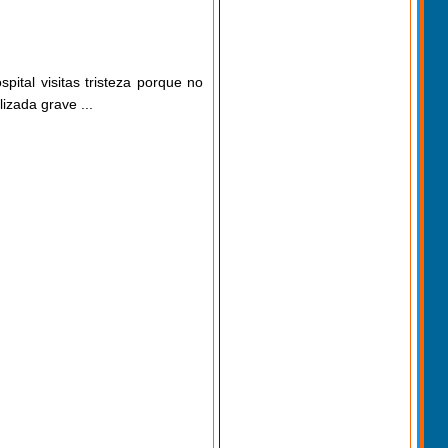
ital visitas tristeza porque no
izada grave ...