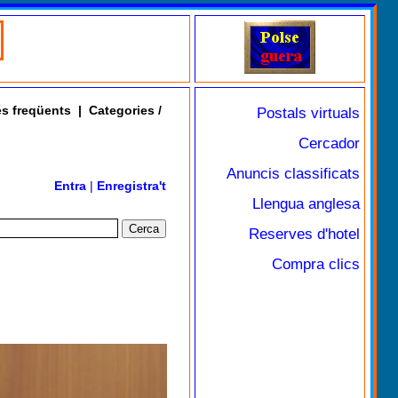
s freqüents
|
Categories /
Postals virtuals
Cercador
Anuncis classificats
Entra
|
Enregistra't
Llengua anglesa
Reserves d'hotel
Compra clics