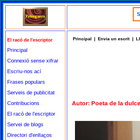
S
Principal
|
Envia un escrit
|
Ll
El racó de l'escriptor
Principal
Connexió sense xifrar
Escriu-nos ací
Frases populars
Serveis de publicitat
Autor: Poeta de la dulc
Contribucions
El racó de l'escriptor
Servei de blogs
Directori d'enllaços