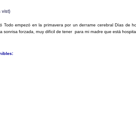
vist)
nó Todo empezó en la primavera por un derrame cerebral Días de hosp
sonrisa forzada, muy difícil de tener para mi madre que está hospital
nibles: