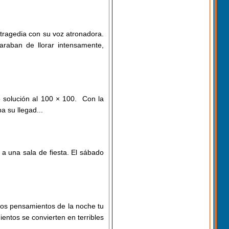
 tragedia con su voz atronadora.
araban de llorar intensamente,
o solución al 100 × 100. Con la
a su llegad...
 a una sala de fiesta. El sábado
tos pensamientos de la noche tu
entos se convierten en terribles