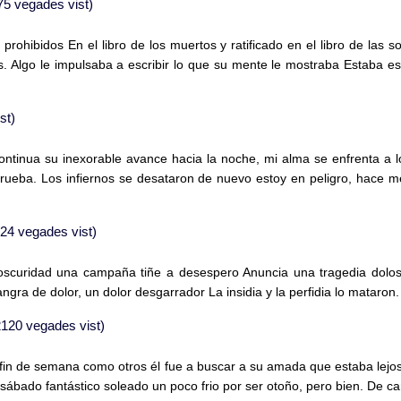
5 vegades vist)
 prohibidos En el libro de los muertos y ratificado en el libro de las 
s. Algo le impulsaba a escribir lo que su mente le mostraba Estaba es
st)
ontinua su inexorable avance hacia la noche, mi alma se enfrenta a lo
eba. Los infiernos se desataron de nuevo estoy en peligro, hace 
24 vegades vist)
scuridad una campaña tiñe a desespero Anuncia una tragedia dolosa
ra de dolor, un dolor desgarrador La insidia y la perfidia lo mataron. 
120 vegades vist)
in de semana como otros él fue a buscar a su amada que estaba lejos 
sábado fantástico soleado un poco frio por ser otoño, pero bien. De ca