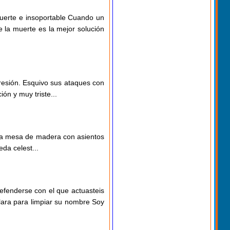
uerte e insoportable Cuando un
 la muerte es la mejor solución
presión. Esquivo sus ataques con
n y muy triste...
na mesa de madera con asientos
da celest...
defenderse con el que actuasteis
blara para limpiar su nombre Soy