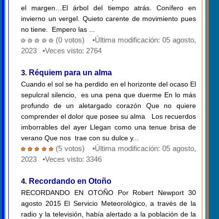
el margen…El árbol del tiempo atrás. Conífero en
invierno un vergel. Quieto carente de movimiento pues
no tiene. Empero las ...
(0 votos) •Última modificación: 05 agosto,
2023 •Veces visto: 2764
3.
Réquiem para un alma
Cuando el sol se ha perdido en el horizonte del ocaso El
sepulcral silencio, es una pena que duerme En lo más
profundo de un aletargado corazón Que no quiere
comprender el dolor que posee su alma Los recuerdos
imborrables del ayer Llegan como una tenue brisa de
verano Que nos trae con su dulce y...
(5 votos) •Última modificación: 05 agosto,
2023 •Veces visto: 3346
4.
Recordando en Otoño
RECORDANDO EN OTOÑO Por Robert Newport 30
agosto 2015 El Servicio Meteorológico, a través de la
radio y la televisión, había alertado a la población de la