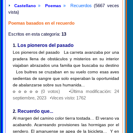
»
» Recuerdos
(5667 veces
Castellano
Poemas
vista)
Poemas basados en el recuerdo
Escritos en esta categoría:
13
1.
Los pioneros del pasado
Los pioneros del pasado La carreta avanzaba por una
pradera llena de obstáculos y misterios en su interior
viajaban abrazados una familia que buscaba su destino
Los buitres se cruzaban en su vuelo como esas aves
sedientas de sangre que solo esperaban la oportunidad
de abalanzarse sobre sus humanida...
(0 votos) •Última modificación: 24
septiembre, 2023 •Veces visto: 1762
2.
Recuerdo que...
Al margen del camino color tierra tostada… El verano va
acabando. Acarreando provisiones las hormigas por el
sendero. El amanuense se apea de la bicicleta… Y en