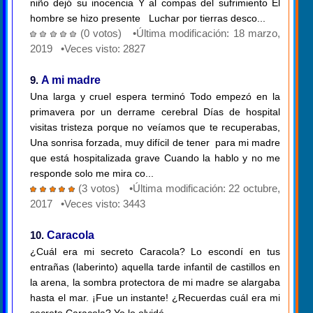
niño dejó su inocencia Y al compas del sufrimiento El
hombre se hizo presente Luchar por tierras desco...
(0 votos) •Última modificación: 18 marzo,
2019 •Veces visto: 2827
9.
A mi madre
Una larga y cruel espera terminó Todo empezó en la
primavera por un derrame cerebral Días de hospital
visitas tristeza porque no veíamos que te recuperabas,
Una sonrisa forzada, muy difícil de tener para mi madre
que está hospitalizada grave Cuando la hablo y no me
responde solo me mira co...
(3 votos) •Última modificación: 22 octubre,
2017 •Veces visto: 3443
10.
Caracola
¿Cuál era mi secreto Caracola? Lo escondí en tus
entrañas (laberinto) aquella tarde infantil de castillos en
la arena, la sombra protectora de mi madre se alargaba
hasta el mar. ¡Fue un instante! ¿Recuerdas cuál era mi