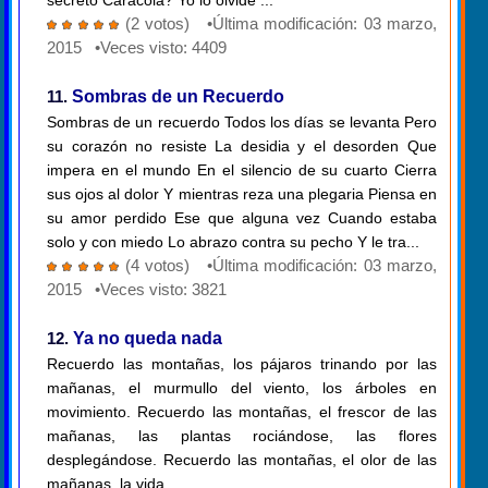
secreto Caracola? Yo lo olvidé ...
(2 votos) •Última modificación: 03 marzo,
2015 •Veces visto: 4409
11.
Sombras de un Recuerdo
Sombras de un recuerdo Todos los días se levanta Pero
su corazón no resiste La desidia y el desorden Que
impera en el mundo En el silencio de su cuarto Cierra
sus ojos al dolor Y mientras reza una plegaria Piensa en
su amor perdido Ese que alguna vez Cuando estaba
solo y con miedo Lo abrazo contra su pecho Y le tra...
(4 votos) •Última modificación: 03 marzo,
2015 •Veces visto: 3821
12.
Ya no queda nada
Recuerdo las montañas, los pájaros trinando por las
mañanas, el murmullo del viento, los árboles en
movimiento. Recuerdo las montañas, el frescor de las
mañanas, las plantas rociándose, las flores
desplegándose. Recuerdo las montañas, el olor de las
mañanas, la vida...