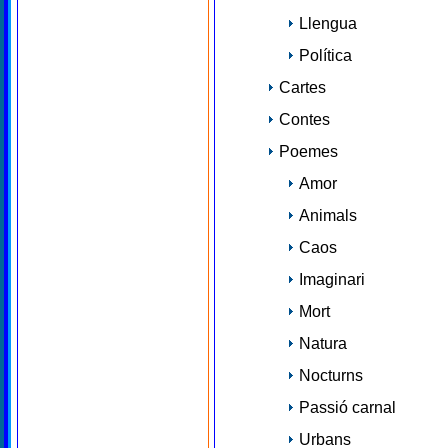
Llengua
Política
Cartes
Contes
Poemes
Amor
Animals
Caos
Imaginari
Mort
Natura
Nocturns
Passió carnal
Urbans