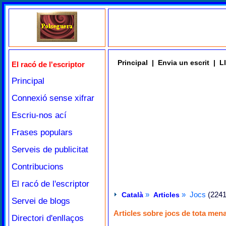
Principal
|
Envia un escrit
|
Ll
El racó de l'escriptor
Principal
Connexió sense xifrar
Escriu-nos ací
Frases populars
Serveis de publicitat
Contribucions
El racó de l'escriptor
»
» Jocs
(2241
Català
Articles
Servei de blogs
Articles sobre jocs de tota mena
Directori d'enllaços