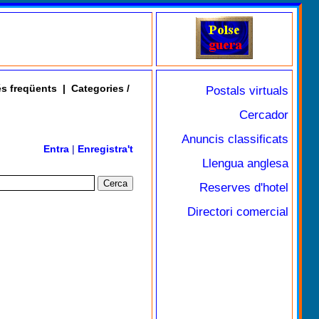
s freqüents
|
Categories /
Postals virtuals
Cercador
Anuncis classificats
Entra
|
Enregistra't
Llengua anglesa
Reserves d'hotel
Directori comercial