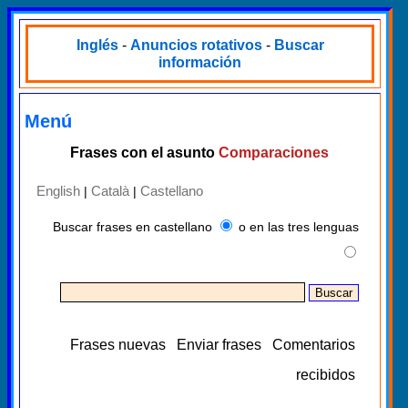
Inglés
-
Anuncios rotativos
-
Buscar
información
Menú
Frases con el asunto
Comparaciones
English
Català
Castellano
|
|
Buscar frases en castellano
o en las tres lenguas
Frases nuevas
Enviar frases
Comentarios
recibidos