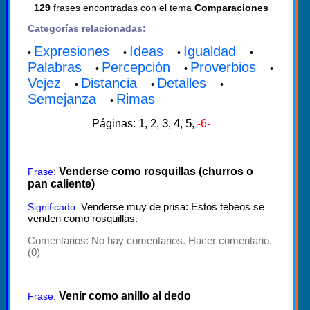
129
frases encontradas con el tema
Comparaciones
Categorías relacionadas:
Expresiones
Ideas
Igualdad
•
•
•
•
Palabras
Percepción
Proverbios
•
•
•
Vejez
Distancia
Detalles
•
•
•
Semejanza
Rimas
•
1
2
3
4
5
Páginas:
,
,
,
,
,
-6-
Venderse como rosquillas (churros o
Frase:
pan caliente)
Venderse muy de prisa: Estos tebeos se
Significado:
venden como rosquillas.
Comentarios:
No hay comentarios. Hacer comentario.
(0)
Venir como anillo al dedo
Frase: