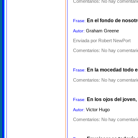
Comentarios:
No hay comentario
En el fondo de nosot
Frase:
Graham Greene
Autor:
Enviada por Robert NewPort
Comentarios:
No hay comentario
En la mocedad todo es 
Frase:
Comentarios:
No hay comentario
En los ojos del joven, a
Frase:
Victor Hugo
Autor:
Comentarios:
No hay comentario