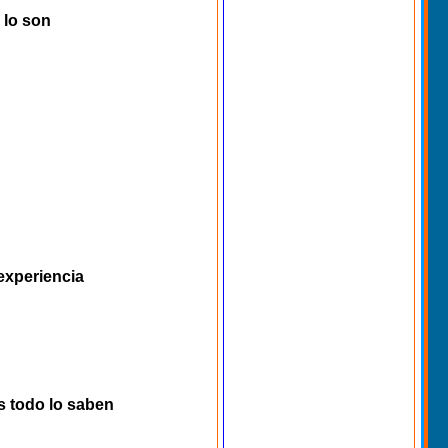
 lo son
 experiencia
s todo lo saben