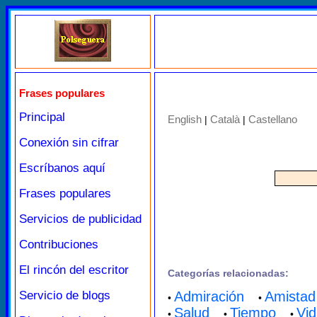
Frases populares
Principal
English
Català
Castellano
|
|
Conexión sin cifrar
Escríbanos aquí
Frases populares
Servicios de publicidad
Contribuciones
El rincón del escritor
Categorías relacionadas:
Servicio de blogs
Admiración
Amistad
•
•
Salud
Tiempo
Vi
•
•
•