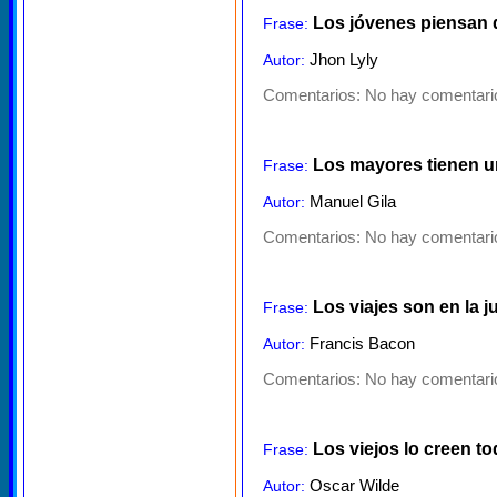
Los jóvenes piensan q
Frase:
Jhon Lyly
Autor:
Comentarios:
No hay comentario
Los mayores tienen u
Frase:
Manuel Gila
Autor:
Comentarios:
No hay comentario
Los viajes son en la j
Frase:
Francis Bacon
Autor:
Comentarios:
No hay comentario
Los viejos lo creen t
Frase:
Oscar Wilde
Autor: