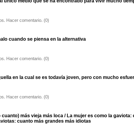
al único medio que se ha encontrado para vivir mucho tie
s. Hacer comentario. (0)
alo cuando se piensa en la alternativa
s. Hacer comentario. (0)
ella en la cual se es todavía joven, pero con mucho esfue
s. Hacer comentario. (0)
o cuanto) más vieja más loca / La mujer es como la gaviota:
aviotas: cuanto más grandes más idiotas