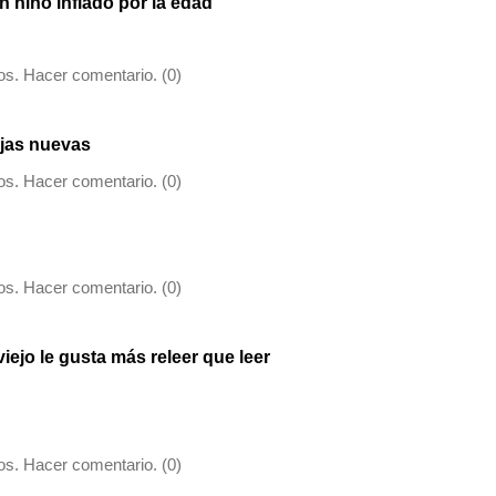
 niño inflado por la edad
s. Hacer comentario. (0)
ajas nuevas
s. Hacer comentario. (0)
s. Hacer comentario. (0)
ejo le gusta más releer que leer
s. Hacer comentario. (0)