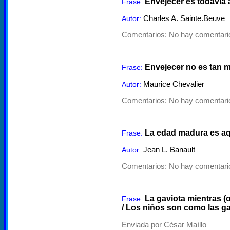
Envejecer es todavía 
Frase:
Charles A. Sainte.Beuve
Autor:
Comentarios:
No hay comentario
Envejecer no es tan m
Frase:
Maurice Chevalier
Autor:
Comentarios:
No hay comentario
La edad madura es aqu
Frase:
Jean L. Banault
Autor:
Comentarios:
No hay comentario
La gaviota mientras (
Frase:
/ Los niños son como las g
Enviada por César Maíllo