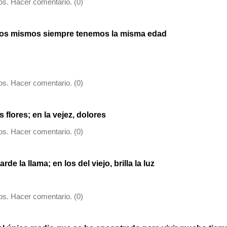
s. Hacer comentario. (0)
ros mismos siempre tenemos la misma edad
s. Hacer comentario. (0)
flores; en la vejez, dolores
s. Hacer comentario. (0)
rde la llama; en los del viejo, brilla la luz
s. Hacer comentario. (0)