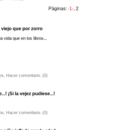
2
Páginas:
-1-
,
 viejo que por zorro
vida que en los libros...
s. Hacer comentario. (0)
..! ¡Si la vejez pudiese...!
s. Hacer comentario. (0)