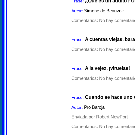
¿Qué es un adulto? Un
Frase:
Simone de Beauvoir
Autor:
Comentarios:
No hay comentario
A cuentas viejas, bar
Frase:
Comentarios:
No hay comentario
A la vejez, ¡viruelas!
Frase:
Comentarios:
No hay comentario
Cuando se hace uno vi
Frase:
Pío Baroja
Autor:
Enviada por Robert NewPort
Comentarios:
No hay comentario