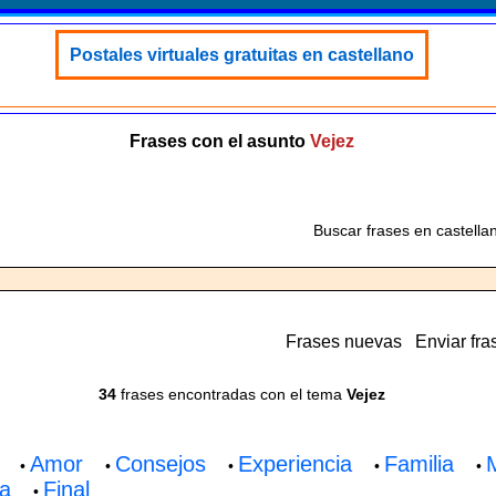
Postales virtuales gratuitas en castellano
Frases con el asunto
Vejez
Buscar frases en castella
Frases nuevas
Enviar fra
34
frases encontradas con el tema
Vejez
Amor
Consejos
Experiencia
Familia
•
•
•
•
•
da
Final
•