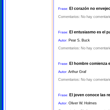
El corazón no envejec
Frase:
Comentarios:
No hay comentario
El entusiasmo es el pa
Frase:
Pear S. Buck
Autor:
Comentarios:
No hay comentario
El hombre comienza en
Frase:
Arthur Graf
Autor:
Comentarios:
No hay comentario
El joven conoce las re
Frase:
Oliver W. Holmes
Autor: