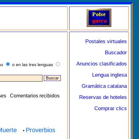
Postales virtuales
Buscador
Anuncios clasificados
no
o en las tres lenguas
Lengua inglesa
Gramática catalana
ses
Comentarios recibidos
Reservas de hoteles
Comprar clics
Muerte
Proverbios
•