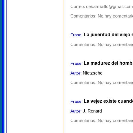
Correo: cesarmaillo@gmail.com
Comentarios:
No hay comentario
La juventud del viejo e
Frase:
Comentarios:
No hay comentario
La madurez del hombr
Frase:
Nietzsche
Autor:
Comentarios:
No hay comentario
La vejez existe cuand
Frase:
J. Renard
Autor:
Comentarios:
No hay comentario