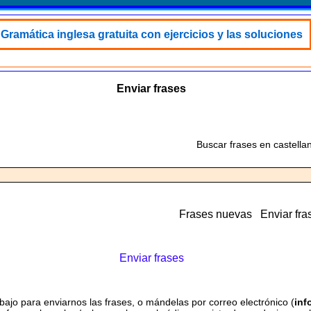
Gramática inglesa gratuita con ejercicios y las soluciones
Enviar frases
Buscar frases en castella
Frases nuevas
Enviar fra
Enviar frases
bajo para enviarnos las frases, o mándelas por correo electrónico (
inf