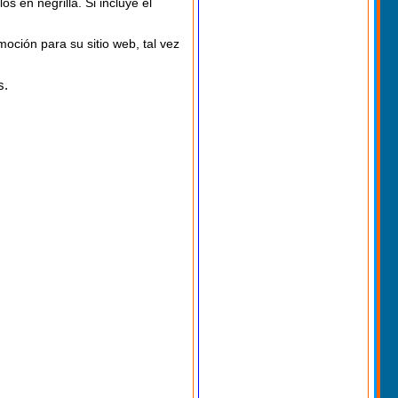
s en negrilla. Si incluye el
oción para su sitio web, tal vez
s.