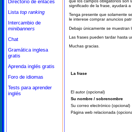
que los campos obligatorios son la
Directorio de enlaces
significado de la frase, ayudará a
Lista
top ranking
Tenga presente que solamente se i
le interese comprar anuncios patr
Intercambio de
minibanners
Debajo únicamente se muestran l
Las frases pueden tardar hasta u
Chat
Muchas gracias.
Gramática inglesa
gratis
Aprenda inglés gratis
La frase
Foro de idiomas
Tests para aprender
El autor (opcional)
inglés
Su nombre / sobrenombre
Su correo electrónico (opcional)
Página web relacionada (opciona