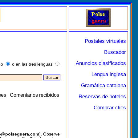
Postales virtuales
Buscador
Anuncios clasificados
no
o en las tres lenguas
Lengua inglesa
Gramática catalana
ses
Comentarios recibidos
Reservas de hoteles
Comprar clics
o@polseguera.com
). Observe