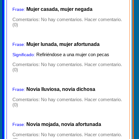
Mujer casada, mujer negada
Frase:
Comentarios:
No hay comentarios. Hacer comentario.
(0)
Mujer lunada, mujer afortunada
Frase:
Refiriéndose a una mujer con pecas
Significado:
Comentarios:
No hay comentarios. Hacer comentario.
(0)
Novia lluviosa, novia dichosa
Frase:
Comentarios:
No hay comentarios. Hacer comentario.
(0)
Novia mojada, novia afortunada
Frase:
Comentarios:
No hay comentarios. Hacer comentario.