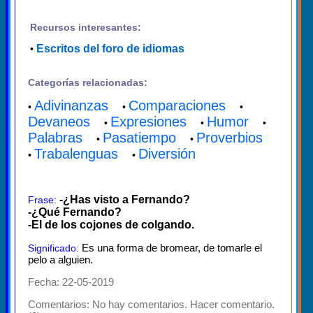
Recursos interesantes:
Escritos del foro de idiomas
•
Categorías relacionadas:
Adivinanzas
Comparaciones
•
•
•
Devaneos
Expresiones
Humor
•
•
•
Palabras
Pasatiempo
Proverbios
•
•
Trabalenguas
Diversión
•
•
-¿Has visto a Fernando?
Frase:
-¿Qué Fernando?
-El de los cojones de colgando.
Es una forma de bromear, de tomarle el
Significado:
pelo a alguien.
Fecha: 22-05-2019
Comentarios:
No hay comentarios. Hacer comentario.