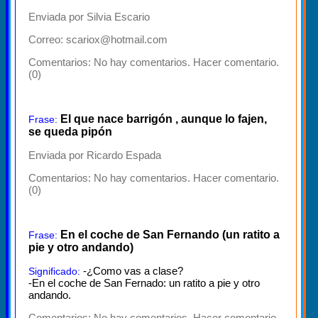
Enviada por Silvia Escario
Correo: scariox@hotmail.com
Comentarios:
No hay comentarios. Hacer comentario.
(0)
El que nace barrigón , aunque lo fajen,
Frase:
se queda pipón
Enviada por Ricardo Espada
Comentarios:
No hay comentarios. Hacer comentario.
(0)
En el coche de San Fernando (un ratito a
Frase:
pie y otro andando)
-¿Como vas a clase?
Significado:
-En el coche de San Fernado: un ratito a pie y otro
andando.
Comentarios:
No hay comentarios. Hacer comentario.