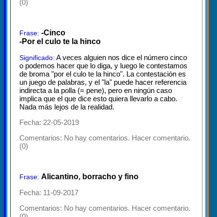
(0)
-Cinco
Frase:
-Por el culo te la hinco
A veces alguien nos dice el número cinco
Significado:
o podemos hacer que lo diga, y luego le contestamos
de broma "por el culo te la hinco". La contestación es
un juego de palabras, y el "la" puede hacer referencia
indirecta a la polla (= pene), pero en ningún caso
implica que el que dice esto quiera llevarlo a cabo.
Nada más lejos de la realidad.
Fecha: 22-05-2019
Comentarios:
No hay comentarios. Hacer comentario.
(0)
Alicantino, borracho y fino
Frase:
Fecha: 11-09-2017
Comentarios:
No hay comentarios. Hacer comentario.
(0)