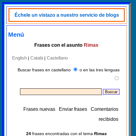
Échele un vistazo a nuestro servicio de blogs
Menú
Frases con el asunto
Rimas
English
Català
Castellano
|
|
Buscar frases en castellano
o en las tres lenguas
Frases nuevas
Enviar frases
Comentarios
recibidos
24
frases encontradas con el tema
Rimas