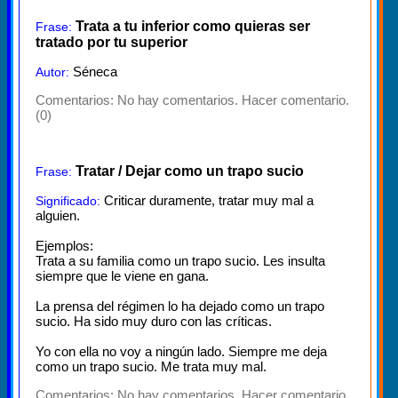
Trata a tu inferior como quieras ser
Frase:
tratado por tu superior
Séneca
Autor:
Comentarios:
No hay comentarios. Hacer comentario.
(0)
Tratar / Dejar como un trapo sucio
Frase:
Criticar duramente, tratar muy mal a
Significado:
alguien.
Ejemplos:
Trata a su familia como un trapo sucio. Les insulta
siempre que le viene en gana.
La prensa del régimen lo ha dejado como un trapo
sucio. Ha sido muy duro con las críticas.
Yo con ella no voy a ningún lado. Siempre me deja
como un trapo sucio. Me trata muy mal.
Comentarios:
No hay comentarios. Hacer comentario.