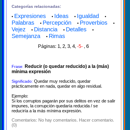
Categorías relacionadas:
Expresiones
Ideas
Igualdad
•
•
•
•
Palabras
Percepción
Proverbios
•
•
•
Vejez
Distancia
Detalles
•
•
•
Semejanza
Rimas
•
1
2
3
4
6
Páginas:
,
,
,
,
-5-
,
Reducir (o quedar reducido) a la (más)
Frase:
mínima expresión
Quedar muy reducido, quedar
Significado:
prácticamente en nada, quedar en algo residual.
Ejemplo:
Si los corruptos pagarán por sus delitos en vez de salir
impunes, la corrupción quedaría reducida / se
reduciría a la más mínima expresión.
Comentarios:
No hay comentarios. Hacer comentario.
(0)