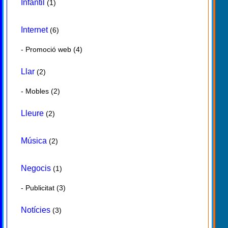
Infantil
(1)
Internet
(6)
-
Promoció web
(4)
Llar
(2)
-
Mobles
(2)
Lleure
(2)
Música
(2)
Negocis
(1)
-
Publicitat
(3)
Notícies
(3)