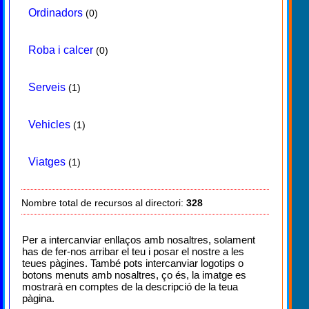
Ordinadors
(0)
Roba i calcer
(0)
Serveis
(1)
Vehicles
(1)
Viatges
(1)
Nombre total de recursos al directori:
328
Per a intercanviar enllaços amb nosaltres, solament
has de fer-nos arribar el teu i posar el nostre a les
teues pàgines. També pots intercanviar logotips o
botons menuts amb nosaltres, ço és, la imatge es
mostrarà en comptes de la descripció de la teua
pàgina.