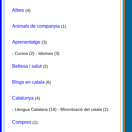
Altres
(4)
Animals de companyia
(1)
Aprenentatge
(3)
-
Cursos
(2) -
Idiomes
(3)
Bellesa i salut
(2)
Blogs en catala
(6)
Catalunya
(4)
-
Llengua Catalana
(14) -
Minorització del catala
(1)
Compres
(1)