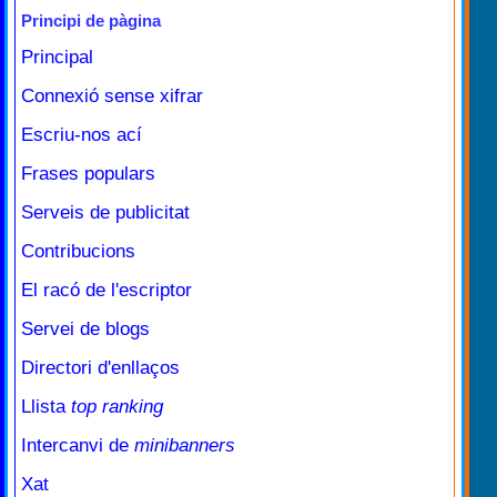
Principi de pàgina
Principal
Connexió sense xifrar
Escriu-nos ací
Frases populars
Serveis de publicitat
Contribucions
El racó de l'escriptor
Servei de blogs
Directori d'enllaços
Llista
top ranking
Intercanvi de
minibanners
Xat