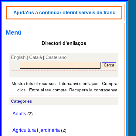
Ajuda'ns a continuar oferint serveis de franc
Menú
Directori d'enllaços
English
Català
Castellano
|
|
Mostra tots el recursos
Intercanvi d'enllaços
Compra
clics
Entra al teu compte
Recupera la contrasenya
Categories
Adults
(2)
Agricultura i jardineria
(2)