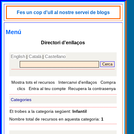
Fes un cop d'ull al nostre servei de blogs
Menú
Directori d'enllaços
English
Català
Castellano
|
|
Mostra tots el recursos
Intercanvi d'enllaços
Compra
clics
Entra al teu compte
Recupera la contrasenya
Categories
Et trobes a la categoria següent:
Infantil
Nombre total de recursos en aquesta categoria:
1