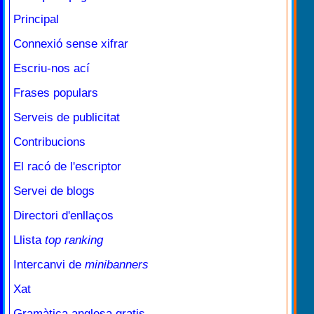
Principal
Connexió sense xifrar
Escriu-nos ací
Frases populars
Serveis de publicitat
Contribucions
El racó de l'escriptor
Servei de blogs
Directori d'enllaços
Llista
top ranking
Intercanvi de
minibanners
Xat
Gramàtica anglesa gratis