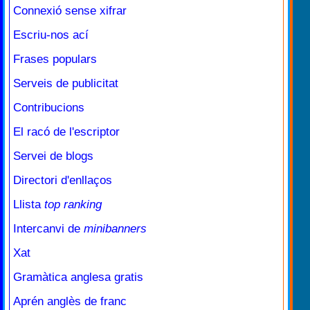
Connexió sense xifrar
Escriu-nos ací
Frases populars
Serveis de publicitat
Contribucions
El racó de l'escriptor
Servei de blogs
Directori d'enllaços
Llista
top ranking
Intercanvi de
minibanners
Xat
Gramàtica anglesa gratis
Aprén anglès de franc