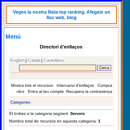
Veges la nostra llista top ranking. Afegeix un
lloc web, blog
Menú
Directori d'enllaços
English
Català
Castellano
|
|
Mostra tots el recursos
Intercanvi d'enllaços
Compra
clics
Entra al teu compte
Recupera la contrasenya
Categories
Et trobes a la categoria següent:
Serveis
Nombre total de recursos en aquesta categoria:
1