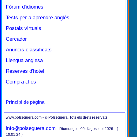
Fòrum d'idiomes
Tests per a aprendre anglès
Postals virtuals
Cercador
Anuncis classificats
Llengua anglesa
Reserves d'hotel
Compra clics
Principi de pàgina
www.polseguera.com - © Polseguera. Tots els drets reservats
info@polseguera.com
Diumenge , 09 d'agost del 2026 (
10:01:24 )