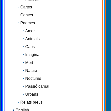
Cartes
Contes
Poemes
Amor
Animals
Caos
Imaginari
Mort
Natura
Nocturns
Passió carnal
Urbans
Relats breus
English