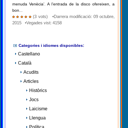
menuda Venècia’. A l’entrada de la disco ofereixen, a
bon...
(3 vots) •Darrera modificació: 09 octubre,
2015 •Vegades vist: 4158
Categories i idiomes disponibles:
Castellano
Català
Acudits
Articles
Històrics
Jocs
Laicisme
Llengua
Política