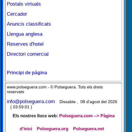
Postals virtuals
Cercador
Anuncis classificats
Llengua anglesa
Reserves d'hotel
Directori comercial
Principi de pàgina
www.polseguera.com - © Polseguera. Tots els drets
reservats
info@polseguera.com
Dissabte , 08 d'agost del 2026
( 03:59:01 )
Els nostres llocs web:
Polseguera.com --> Pàgina
d'inici
Polseguera.org
Polseguera.net