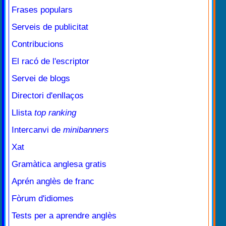
Frases populars
Serveis de publicitat
Contribucions
El racó de l'escriptor
Servei de blogs
Directori d'enllaços
Llista
top ranking
Intercanvi de
minibanners
Xat
Gramàtica anglesa gratis
Aprén anglès de franc
Fòrum d'idiomes
Tests per a aprendre anglès