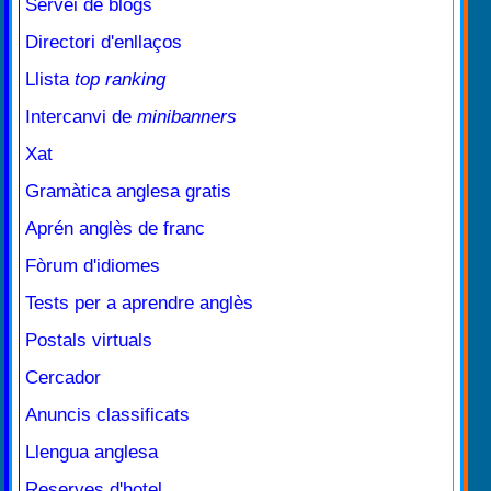
Servei de blogs
Directori d'enllaços
Llista
top ranking
Intercanvi de
minibanners
Xat
Gramàtica anglesa gratis
Aprén anglès de franc
Fòrum d'idiomes
Tests per a aprendre anglès
Postals virtuals
Cercador
Anuncis classificats
Llengua anglesa
Reserves d'hotel