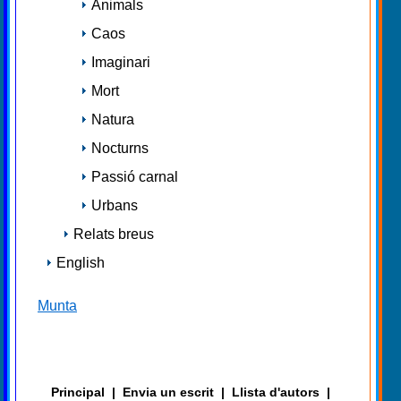
Animals
Caos
Imaginari
Mort
Natura
Nocturns
Passió carnal
Urbans
Relats breus
English
Munta
Principal
|
Envia un escrit
|
Llista d'autors
|