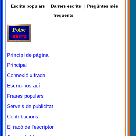
Escrits populars
|
Darrers escrits
|
Pregüntes més
freqüents
Principi de pàgina
Principal
Connexió xifrada
Escriu-nos ací
Frases populars
Serveis de publicitat
Contribucions
El racó de l'escriptor