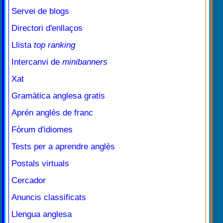
Servei de blogs
Directori d'enllaços
Llista
top ranking
Intercanvi de
minibanners
Xat
Gramàtica anglesa gratis
Aprén anglès de franc
Fòrum d'idiomes
Tests per a aprendre anglès
Postals virtuals
Cercador
Anuncis classificats
Llengua anglesa