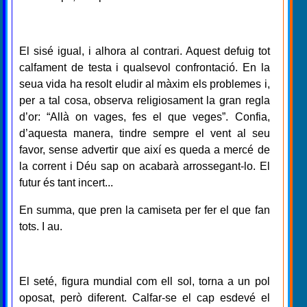
El sisé igual, i alhora al contrari. Aquest defuig tot
calfament de testa i qualsevol confrontació. En la
seua vida ha resolt eludir al màxim els problemes i,
per a tal cosa, observa religiosament la gran regla
d’or: “Allà on vages, fes el que veges”. Confia,
d’aquesta manera, tindre sempre el vent al seu
favor, sense advertir que així es queda a mercé de
la corrent i Déu sap on acabarà arrossegant-lo. El
futur és tant incert...
En summa, que pren la camiseta per fer el que fan
tots. I au.
El seté, figura mundial com ell sol, torna a un pol
oposat, però diferent. Calfar-se el cap esdevé el