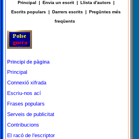
Principal
|
Envia un escrit
|
Llista d'autors
|
Escrits populars
|
Darrers escrits
|
Pregüntes més
freqüents
Principi de pàgina
Principal
Connexió xifrada
Escriu-nos ací
Frases populars
Serveis de publicitat
Contribucions
El racó de l'escriptor