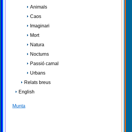
Animals
Caos
Imaginari
Mort
Natura
Nocturns
Passió carnal
Urbans
Relats breus
English
Munta