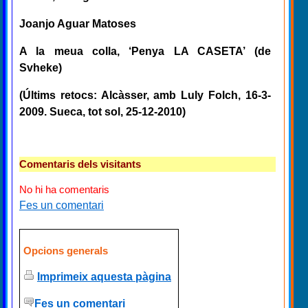
Joanjo Aguar Matoses
A la meua colla, ‘Penya LA CASETA’ (de
Svheke)
(Últims retocs: Alcàsser, amb Luly Folch, 16-3-
2009. Sueca, tot sol, 25-12-2010)
Comentaris dels visitants
No hi ha comentaris
Fes un comentari
Opcions generals
Imprimeix aquesta pàgina
Fes un comentari