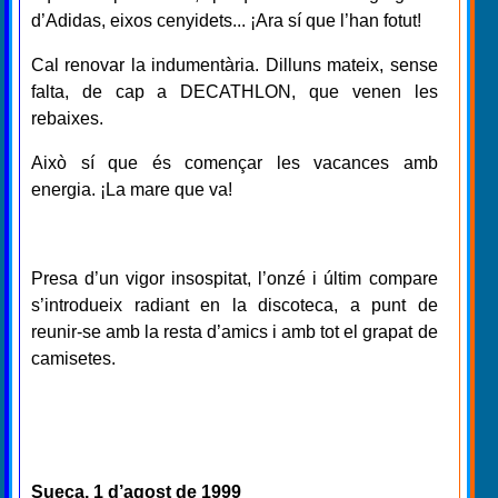
d’Adidas, eixos cenyidets... ¡Ara sí que l’han fotut!
Cal renovar la indumentària. Dilluns mateix, sense
falta, de cap a DECATHLON, que venen les
rebaixes.
Això sí que és començar les vacances amb
energia. ¡La mare que va!
Presa d’un vigor insospitat, l’onzé i últim compare
s’introdueix radiant en la discoteca, a punt de
reunir-se amb la resta d’amics i amb tot el grapat de
camisetes.
Sueca, 1 d’agost de 1999