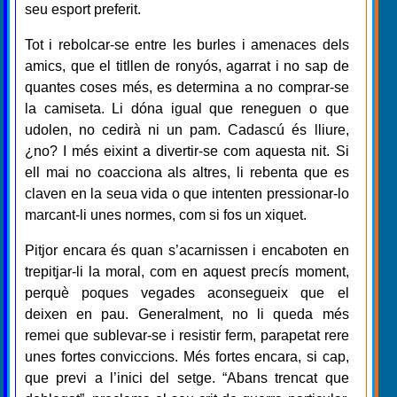
seu esport preferit.
Tot i rebolcar-se entre les burles i amenaces dels
amics, que el titllen de ronyós, agarrat i no sap de
quantes coses més, es determina a no comprar-se
la camiseta. Li dóna igual que reneguen o que
udolen, no cedirà ni un pam. Cadascú és lliure,
¿no? I més eixint a divertir-se com aquesta nit. Si
ell mai no coacciona als altres, li rebenta que es
claven en la seua vida o que intenten pressionar-lo
marcant-li unes normes, com si fos un xiquet.
Pitjor encara és quan s’acarnissen i encaboten en
trepitjar-li la moral, com en aquest precís moment,
perquè poques vegades aconsegueix que el
deixen en pau. Generalment, no li queda més
remei que sublevar-se i resistir ferm, parapetat rere
unes fortes conviccions. Més fortes encara, si cap,
que previ a l’inici del setge. “Abans trencat que