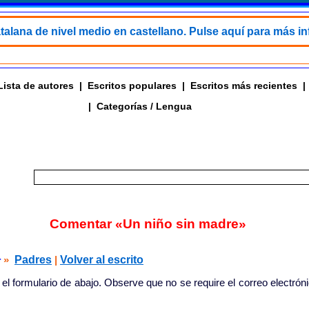
talana de nivel medio en castellano. Pulse aquí para más i
Lista de autores
|
Escritos populares
|
Escritos más recientes
|
|
Categorías / Lengua
Comentar «Un niño sin madre»
»
Padres
|
Volver al escrito
r
 el formulario de abajo. Observe que no se require el correo electrón