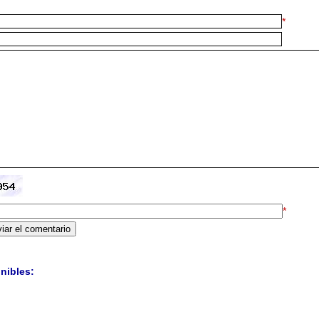
*
*
nibles: