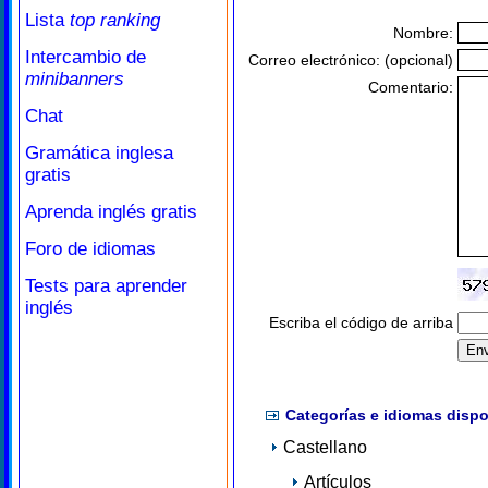
Lista
top ranking
Nombre:
Intercambio de
Correo electrónico: (opcional)
minibanners
Comentario:
Chat
Gramática inglesa
gratis
Aprenda inglés gratis
Foro de idiomas
Tests para aprender
inglés
Escriba el código de arriba
Categorías e idiomas dispo
Castellano
Artículos