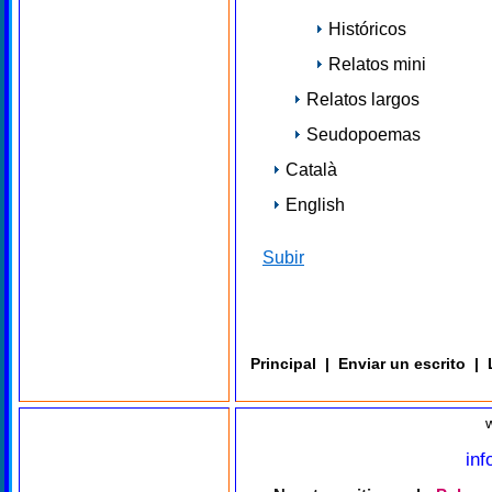
Históricos
Relatos mini
Relatos largos
Seudopoemas
Català
English
Subir
Principal
|
Enviar un escrito
|
in