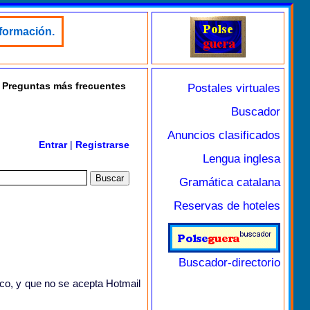
nformación.
Preguntas más frecuentes
Postales virtuales
Buscador
Anuncios clasificados
Entrar
|
Registrarse
Lengua inglesa
Gramática catalana
Reservas de hoteles
Buscador-directorio
ico, y que no se acepta Hotmail