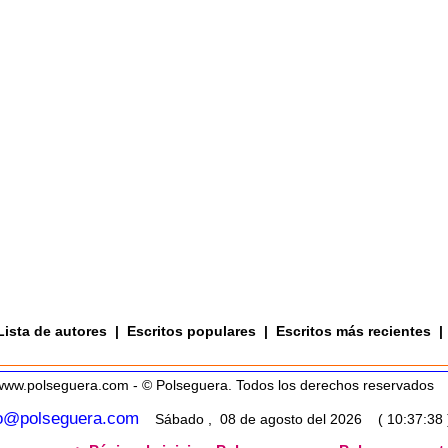
Lista de autores
|
Escritos populares
|
Escritos más recientes
|
www.polseguera.com - © Polseguera. Todos los derechos reservados
fo@polseguera.com
Sábado , 08 de agosto del 2026 ( 10:37:38 