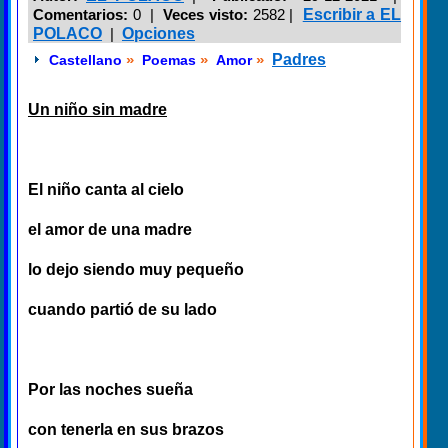
Comentarios:
0 |
Veces visto:
2582
|
Escribir a EL
POLACO
|
Opciones
»
»
»
Padres
Castellano
Poemas
Amor
Un niño sin madre
El niño canta al cielo
el amor de una madre
lo dejo siendo muy pequeño
cuando partió de su lado
Por las noches sueña
con tenerla en sus brazos