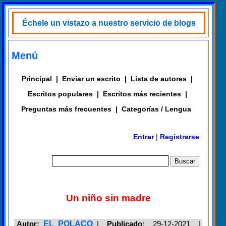
Échele un vistazo a nuestro servicio de blogs
Menú
Principal
|
Enviar un escrito
|
Lista de autores
|
Escritos populares
|
Escritos más recientes
|
Preguntas más frecuentes
|
Categorías / Lengua
Entrar
|
Registrarse
Un niño sin madre
Autor:
EL POLACO
|
Publicado:
29-12-2021 |