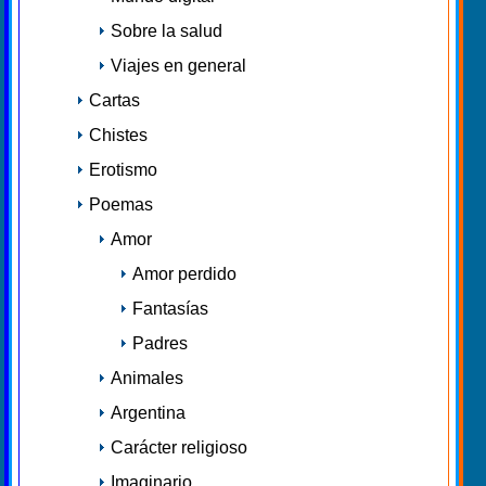
Sobre la salud
Viajes en general
Cartas
Chistes
Erotismo
Poemas
Amor
Amor perdido
Fantasías
Padres
Animales
Argentina
Carácter religioso
Imaginario