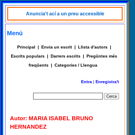
Anuncia't ací a un preu accessible
Menú
Principal
|
Envia un escrit
|
Llista d'autors
|
Escrits populars
|
Darrers escrits
|
Pregüntes més
freqüents
|
Categories / Llengua
Entra
|
Enregistra't
Autor: MARIA ISABEL BRUNO
HERNANDEZ