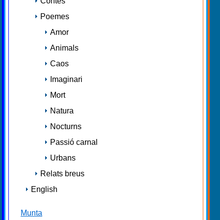
Contes
Poemes
Amor
Animals
Caos
Imaginari
Mort
Natura
Nocturns
Passió carnal
Urbans
Relats breus
English
Munta