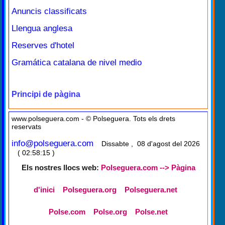
Anuncis classificats
Llengua anglesa
Reserves d'hotel
Gramática catalana de nivel medio
Principi de pàgina
www.polseguera.com - © Polseguera. Tots els drets
reservats
info@polseguera.com
Dissabte , 08 d'agost del 2026
( 02:58:15 )
Els nostres llocs web:
Polseguera.com --> Pàgina
d'inici
Polseguera.org
Polseguera.net
Polse.com
Polse.org
Polse.net