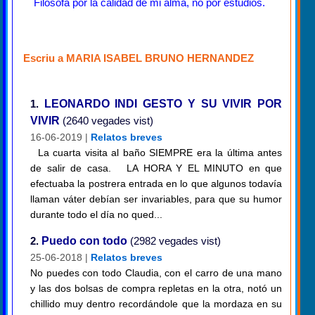
Filósofa por la calidad de mi alma, no por estudios.
Escriu a MARIA ISABEL BRUNO HERNANDEZ
1.
LEONARDO INDI GESTO Y SU VIVIR POR
VIVIR
(2640 vegades vist)
16-06-2019 |
Relatos breves
La cuarta visita al baño SIEMPRE era la última antes
de salir de casa. LA HORA Y EL MINUTO en que
efectuaba la postrera entrada en lo que algunos todavía
llaman váter debían ser invariables, para que su humor
durante todo el día no qued...
2.
Puedo con todo
(2982 vegades vist)
25-06-2018 |
Relatos breves
No puedes con todo Claudia, con el carro de una mano
y las dos bolsas de compra repletas en la otra, notó un
chillido muy dentro recordándole que la mordaza en su