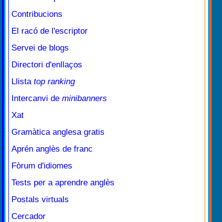
Contribucions
El racó de l'escriptor
Servei de blogs
Directori d'enllaços
Llista
top ranking
Intercanvi de
minibanners
Xat
Gramàtica anglesa gratis
Aprén anglès de franc
Fòrum d'idiomes
Tests per a aprendre anglès
Postals virtuals
Cercador