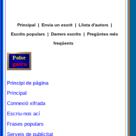
Principal
|
Envia un escrit
|
Llista d'autors
|
Escrits populars
|
Darrers escrits
|
Pregüntes més
freqüents
Principi de pàgina
Principal
Connexió xifrada
Escriu-nos ací
Frases populars
Serveis de publicitat