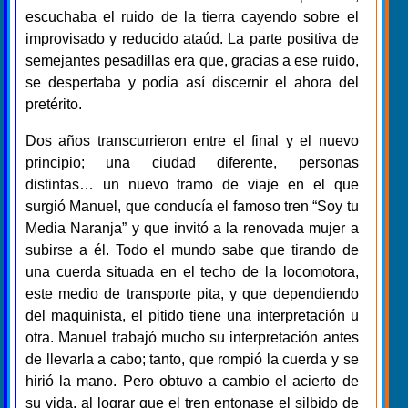
escuchaba el ruido de la tierra cayendo sobre el
improvisado y reducido ataúd. La parte positiva de
semejantes pesadillas era que, gracias a ese ruido,
se despertaba y podía así discernir el ahora del
pretérito.
Dos años transcurrieron entre el final y el nuevo
principio; una ciudad diferente, personas
distintas… un nuevo tramo de viaje en el que
surgió Manuel, que conducía el famoso tren “Soy tu
Media Naranja” y que invitó a la renovada mujer a
subirse a él. Todo el mundo sabe que tirando de
una cuerda situada en el techo de la locomotora,
este medio de transporte pita, y que dependiendo
del maquinista, el pitido tiene una interpretación u
otra. Manuel trabajó mucho su interpretación antes
de llevarla a cabo; tanto, que rompió la cuerda y se
hirió la mano. Pero obtuvo a cambio el acierto de
su vida, al lograr que el tren entonase el silbido de