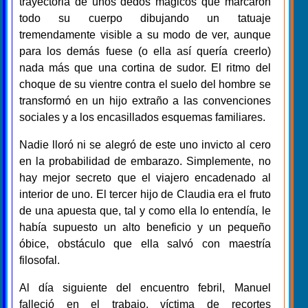
trayectoria de unos dedos mágicos que marcaron
todo su cuerpo dibujando un tatuaje
tremendamente visible a su modo de ver, aunque
para los demás fuese (o ella así quería creerlo)
nada más que una cortina de sudor. El ritmo del
choque de su vientre contra el suelo del hombre se
transformó en un hijo extraño a las convenciones
sociales y a los encasillados esquemas familiares.
Nadie lloró ni se alegró de este uno invicto al cero
en la probabilidad de embarazo. Simplemente, no
hay mejor secreto que el viajero encadenado al
interior de uno. El tercer hijo de Claudia era el fruto
de una apuesta que, tal y como ella lo entendía, le
había supuesto un alto beneficio y un pequeño
óbice, obstáculo que ella salvó con maestría
filosofal.
Al día siguiente del encuentro febril, Manuel
falleció en el trabajo, víctima de recortes