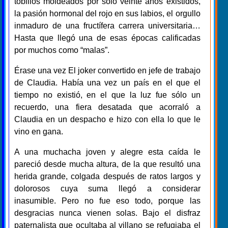
tobillos moldeados por sólo veinte años existidos,
la pasión hormonal del rojo en sus labios, el orgullo
inmaduro de una fructífera carrera universitaria…
Hasta que llegó una de esas épocas calificadas
por muchos como “malas”.
Érase una vez El joker convertido en jefe de trabajo
de Claudia. Había una vez un país en el que el
tiempo no existió, en el que la luz fue sólo un
recuerdo, una fiera desatada que acorraló a
Claudia en un despacho e hizo con ella lo que le
vino en gana.
A una muchacha joven y alegre esta caída le
pareció desde mucha altura, de la que resultó una
herida grande, colgada después de ratos largos y
dolorosos cuya suma llegó a considerar
inasumible. Pero no fue eso todo, porque las
desgracias nunca vienen solas. Bajo el disfraz
paternalista que ocultaba al villano se refugiaba el