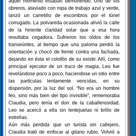
aquel momento estaban demoliendo. Uno de los
obreros, ataviado con ropa de trabajo azul y verde,
lanzó un carretillo de escombros por el túnel
corrugado. La polvareda ocasionada alivió la calle
de la hiriente claridad solar que a esa hora
resultaba cegadora. Sufrieron los oídos de los
transeúntes, al tiempo que una paloma perdió la
orientación y chocó de frente contra una fachada,
dejando en ésta el colofón de su existir. Allí, como
principal ejecutor de un truco de magia, Leo fue
revelándose poco a poco, haciendose un sitio entre
las partículas lentamente vencidas, en su
dispersión, por la luz del sol. “No era un hombre
feo, sino más bien del tipo invisible”, rememoraba
Claudia, pero tenía el don de la caballerosidad.
Leo se acercó a ella sin lentejuelas ni brillo de
estrellas.
Aún más perdida que un turista sin callejero,
Claudia trató de enfocar al gitano rubio. Volvió a