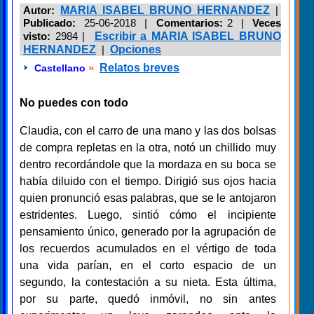
Autor:
MARIA ISABEL BRUNO HERNANDEZ
|
Publicado:
25-06-2018 |
Comentarios:
2 |
Veces
visto:
2984
|
Escribir a MARIA ISABEL BRUNO
HERNANDEZ
|
Opciones
»
Relatos breves
Castellano
No puedes con todo
Claudia, con el carro de una mano y las dos bolsas
de compra repletas en la otra, notó un chillido muy
dentro recordándole que la mordaza en su boca se
había diluido con el tiempo. Dirigió sus ojos hacia
quien pronunció esas palabras, que se le antojaron
estridentes. Luego, sintió cómo el incipiente
pensamiento único, generado por la agrupación de
los recuerdos acumulados en el vértigo de toda
una vida parían, en el corto espacio de un
segundo, la contestación a su nieta. Esta última,
por su parte, quedó inmóvil, no sin antes