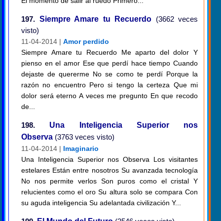
El momento de salir al ruedo Primero...
197.
Siempre Amare tu Recuerdo
(3662 veces
visto)
11-04-2014 |
Amor perdido
Siempre Amare tu Recuerdo Me aparto del dolor Y
pienso en el amor Ese que perdí hace tiempo Cuando
dejaste de quererme No se como te perdí Porque la
razón no encuentro Pero si tengo la certeza Que mi
dolor será eterno A veces me pregunto En que recodo
de...
198.
Una Inteligencia Superior nos
Observa
(3763 veces visto)
11-04-2014 |
Imaginario
Una Inteligencia Superior nos Observa Los visitantes
estelares Están entre nosotros Su avanzada tecnología
No nos permite verlos Son puros como el cristal Y
relucientes como el oro Su altura solo se compara Con
su aguda inteligencia Su adelantada civilización Y...