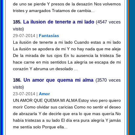
de uno se pierde Y presos de la desazón Nos volvemos
tristes y amargados Tratamos de cambia...
185.
La ilusion de tenerte a mi lado
(4547 veces
visto)
29-07-2014 |
Fantasías
La ilusión de tenerte a mi lado Cuando estas a mi lado
La ilusión se apodera de mi Y no hay nada que me aleje
De la mirada de tus ojos En tu ausencia la tristeza Se
hace carne en mis sentidos La alegría se escapa de mi
corazón Y abruma un desolado ...
186.
Un amor que quema mi alma
(3570 veces
visto)
23-07-2014 |
Amor
UN AMOR QUE QUEMA MI ALMA Estoy vivo pero quiero
morir Como olvidar sus caricias Como no sentir el deseo
de abrazarla Y de decirle que era lo que mas quería No
había tristezas a su lado El día era pura alegría Y jamás
me sentía solo Porque ella...