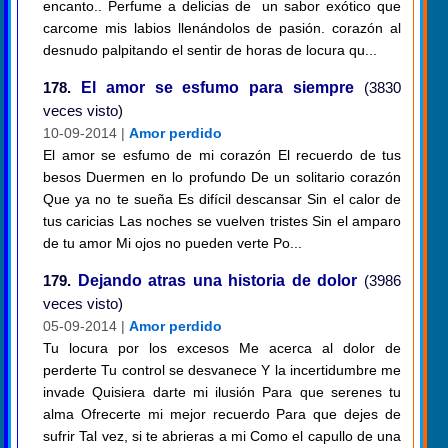
encanto.. Perfume a delicias de un sabor exótico que
carcome mis labios llenándolos de pasión. corazón al
desnudo palpitando el sentir de horas de locura qu...
178.
El amor se esfumo para siempre
(3830
veces visto)
10-09-2014 |
Amor perdido
El amor se esfumo de mi corazón El recuerdo de tus
besos Duermen en lo profundo De un solitario corazón
Que ya no te sueña Es difícil descansar Sin el calor de
tus caricias Las noches se vuelven tristes Sin el amparo
de tu amor Mi ojos no pueden verte Po...
179.
Dejando atras una historia de dolor
(3986
veces visto)
05-09-2014 |
Amor perdido
Tu locura por los excesos Me acerca al dolor de
perderte Tu control se desvanece Y la incertidumbre me
invade Quisiera darte mi ilusión Para que serenes tu
alma Ofrecerte mi mejor recuerdo Para que dejes de
sufrir Tal vez, si te abrieras a mi Como el capullo de una