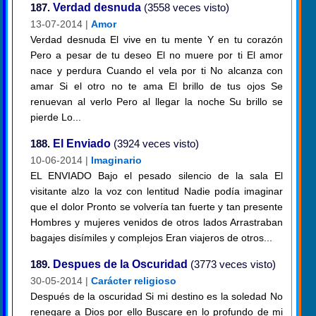
187.
Verdad desnuda
(3558 veces visto)
13-07-2014 |
Amor
Verdad desnuda El vive en tu mente Y en tu corazón
Pero a pesar de tu deseo El no muere por ti El amor
nace y perdura Cuando el vela por ti No alcanza con
amar Si el otro no te ama El brillo de tus ojos Se
renuevan al verlo Pero al llegar la noche Su brillo se
pierde Lo...
188.
El Enviado
(3924 veces visto)
10-06-2014 |
Imaginario
EL ENVIADO Bajo el pesado silencio de la sala El
visitante alzo la voz con lentitud Nadie podía imaginar
que el dolor Pronto se volvería tan fuerte y tan presente
Hombres y mujeres venidos de otros lados Arrastraban
bagajes disímiles y complejos Eran viajeros de otros...
189.
Despues de la Oscuridad
(3773 veces visto)
30-05-2014 |
Carácter religioso
Después de la oscuridad Si mi destino es la soledad No
renegare a Dios por ello Buscare en lo profundo de mi