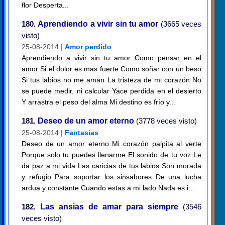
flor Desperta...
180.
Aprendiendo a vivir sin tu amor
(3665 veces
visto)
25-08-2014 |
Amor perdido
Aprendiendo a vivir sin tu amor Como pensar en el
amor Si el dolor es mas fuerte Como soñar con un beso
Si tus labios no me aman La tristeza de mi corazón No
se puede medir, ni calcular Yace perdida en el desierto
Y arrastra el peso del alma Mi destino es frío y...
181.
Deseo de un amor eterno
(3778 veces visto)
25-08-2014 |
Fantasías
Deseo de un amor eterno Mi corazón palpita al verte
Porque solo tu puedes llenarme El sonido de tu voz Le
da paz a mi vida Las caricias de tus labios Son morada
y refugio Para soportar los sinsabores De una lucha
ardua y constante Cuando estas a mi lado Nada es i...
182.
Las ansias de amar para siempre
(3546
veces visto)