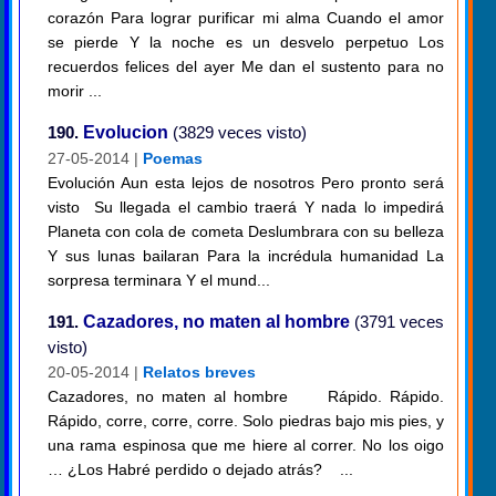
corazón Para lograr purificar mi alma Cuando el amor
se pierde Y la noche es un desvelo perpetuo Los
recuerdos felices del ayer Me dan el sustento para no
morir ...
190.
Evolucion
(3829 veces visto)
27-05-2014 |
Poemas
Evolución Aun esta lejos de nosotros Pero pronto será
visto Su llegada el cambio traerá Y nada lo impedirá
Planeta con cola de cometa Deslumbrara con su belleza
Y sus lunas bailaran Para la incrédula humanidad La
sorpresa terminara Y el mund...
191.
Cazadores, no maten al hombre
(3791 veces
visto)
20-05-2014 |
Relatos breves
Cazadores, no maten al hombre Rápido. Rápido.
Rápido, corre, corre, corre. Solo piedras bajo mis pies, y
una rama espinosa que me hiere al correr. No los oigo
… ¿Los Habré perdido o dejado atrás? ...