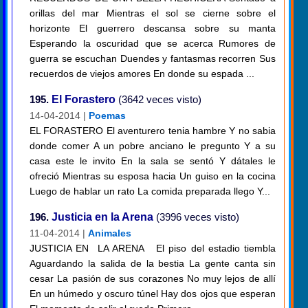
orillas del mar Mientras el sol se cierne sobre el
horizonte El guerrero descansa sobre su manta
Esperando la oscuridad que se acerca Rumores de
guerra se escuchan Duendes y fantasmas recorren Sus
recuerdos de viejos amores En donde su espada ...
195.
El Forastero
(3642 veces visto)
14-04-2014 |
Poemas
EL FORASTERO El aventurero tenia hambre Y no sabia
donde comer A un pobre anciano le pregunto Y a su
casa este le invito En la sala se sentó Y dátales le
ofreció Mientras su esposa hacia Un guiso en la cocina
Luego de hablar un rato La comida preparada llego Y...
196.
Justicia en la Arena
(3996 veces visto)
11-04-2014 |
Animales
JUSTICIA EN LA ARENA El piso del estadio tiembla
Aguardando la salida de la bestia La gente canta sin
cesar La pasión de sus corazones No muy lejos de allí
En un húmedo y oscuro túnel Hay dos ojos que esperan