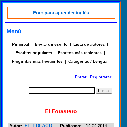
Foro para aprender inglés
Menú
Principal
|
Enviar un escrito
|
Lista de autores
|
Escritos populares
|
Escritos más recientes
|
Preguntas más frecuentes
|
Categorías / Lengua
Entrar
|
Registrarse
El Forastero
Autor:
EL POLACO
|
Publicado:
14-04-2014 |