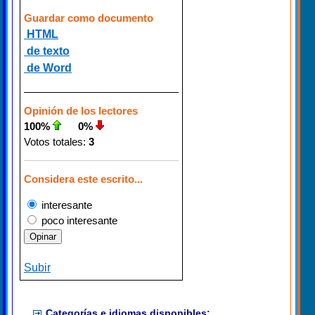
Guardar como documento
HTML
de texto
de Word
Opinión de los lectores
100%
0%
Votos totales:
3
Considera este escrito...
interesante
poco interesante
Subir
Categorías e idiomas disponibles: