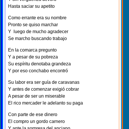
Hasta saciar su apetito
Como errante era su nombre
Pronto se quiso marchar
Y luego de mucho agradecer
Se marcho buscando trabajo
En la comarca pregunto
Y a pesar de su pobreza
Su espíritu denotaba grandeza
Y por eso conchabo encontró
Su labor era ser guía de caravanas
Y antes de comenzar exigió cobrar
A pesar de ser un miserable
El rico mercader le adelanto su paga
Con parte de ese dinero
El compro un gordo carnero
Y ante la sorpresa del anciano