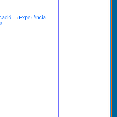
cació
Experiència
•
a