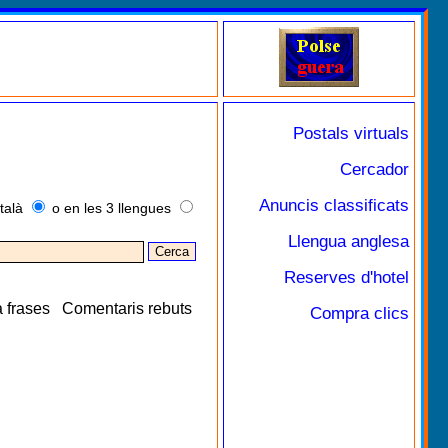
Postals virtuals
Cercador
Anuncis classificats
talà
o en les 3 llengues
Llengua anglesa
Reserves d'hotel
 frases
Comentaris rebuts
Compra clics