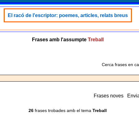
El racó de l'escriptor: poemes, articles, relats breus
Frases amb l'assumpte
Treball
Cerca frases en ca
Frases noves
Envia
26
frases trobades amb el tema
Treball