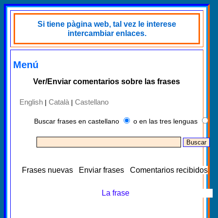
Si tiene pàgina web, tal vez le interese
intercambiar enlaces.
Menú
Ver/Enviar comentarios sobre las frases
English
Català
Castellano
|
|
Buscar frases en castellano
o en las tres lenguas
Frases nuevas
Enviar frases
Comentarios recibidos
La frase