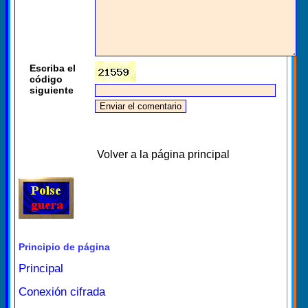
Escriba el
código
siguiente
Volver a la página principal
Principio de página
Principal
Conexión cifrada