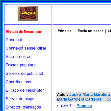
Principal
|
Envia un escrit
|
Ll
El racó de l'escriptor
Principal
Connexió sense xifrar
Escriu-nos ací
Frases populars
Serveis de publicitat
Contribucions
El racó de l'escriptor
Autor:
Josep Maria Garolera
Servei de blogs
Maria Garolera Carreras
|
O
»
Poemes
Català
Directori d'enllaços