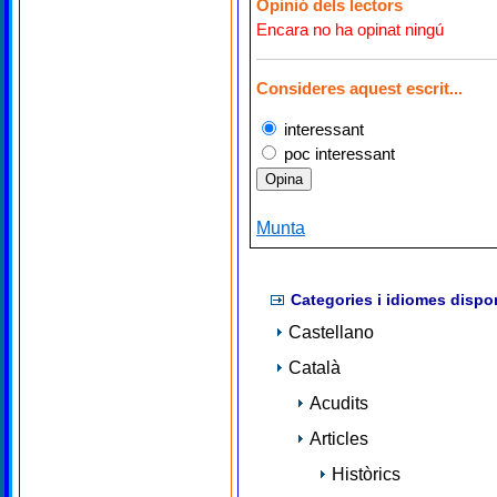
Opinió dels lectors
Encara no ha opinat ningú
Consideres aquest escrit...
interessant
poc interessant
Munta
Categories i idiomes dispo
Castellano
Català
Acudits
Articles
Històrics