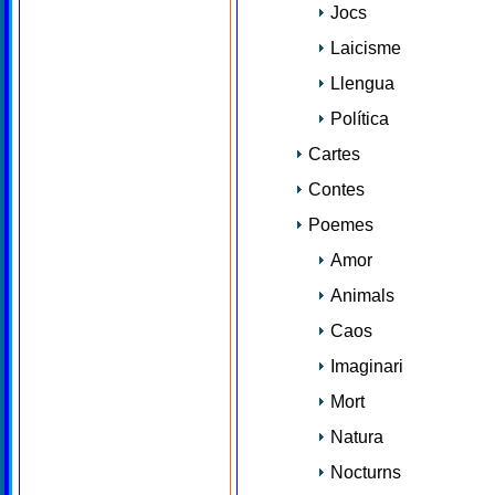
Jocs
Laicisme
Llengua
Política
Cartes
Contes
Poemes
Amor
Animals
Caos
Imaginari
Mort
Natura
Nocturns