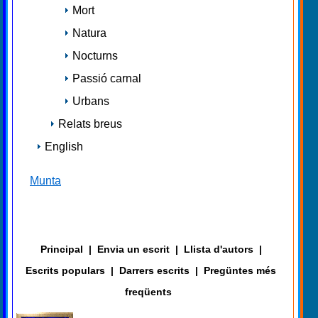
Mort
Natura
Nocturns
Passió carnal
Urbans
Relats breus
English
Munta
Principal
|
Envia un escrit
|
Llista d'autors
|
Escrits populars
|
Darrers escrits
|
Pregüntes més
freqüents