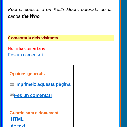
Poema dedicat a en Keith Moon, baterista de la
banda
the Who
Comentaris dels visitants
No hi ha comentaris
Fes un comentari
Opcions generals
Imprimeix aquesta pàgina
Fes un comentari
Guarda com a document
HTML
de text