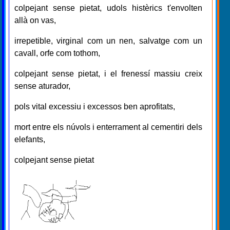
colpejant sense pietat, udols histèrics t'envolten
allà on vas,
irrepetible, virginal com un nen, salvatge com un
cavall, orfe com tothom,
colpejant sense pietat, i el frenessí massiu creix
sense aturador,
pols vital excessiu i excessos ben aprofitats,
mort entre els núvols i enterrament al cementiri dels
elefants,
colpejant sense pietat