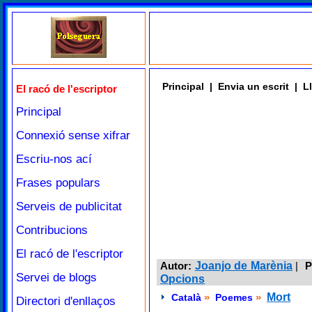
Principal
|
Envia un escrit
|
Ll
El racó de l'escriptor
Principal
Connexió sense xifrar
Escriu-nos ací
Frases populars
Serveis de publicitat
Contribucions
El racó de l'escriptor
Autor:
Joanjo de Marènia
|
P
Servei de blogs
Opcions
»
»
Mort
Català
Poemes
Directori d'enllaços