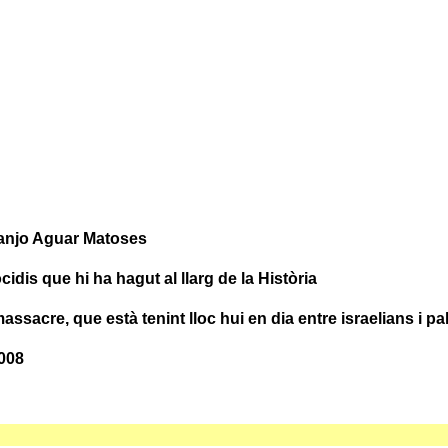
Joanjo Aguar Matoses
cidis que hi ha hagut al llarg de la Història
assacre, que està tenint lloc hui en dia entre israelians i pa
2008