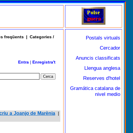
s freqüents
|
Categories /
Postals virtuals
Cercador
Anuncis classificats
Entra
|
Enregistra't
Llengua anglesa
Reserves d'hotel
Gramática catalana de
nivel medio
criu a Joanjo de Marènia
|