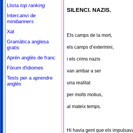
Llista
top ranking
SILENCI. NAZIS.
Intercanvi de
minibanners
Xat
Els camps de la mort,
Gramàtica anglesa
els camps d’extermini,
gratis
Aprén anglès de franc
i els crims nazis
Fòrum d'idiomes
van arribar a ser
Tests per a aprendre
una realitat
anglès
per molts motius,
al mateix temps.
Hi havia gent que els impulsav