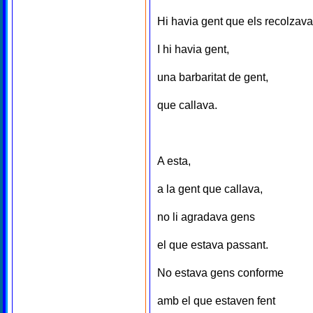
Hi havia gent que els recolzava
I hi havia gent,
una barbaritat de gent,
que callava.
A esta,
a la gent que callava,
no li agradava gens
el que estava passant.
No estava gens conforme
amb el que estaven fent