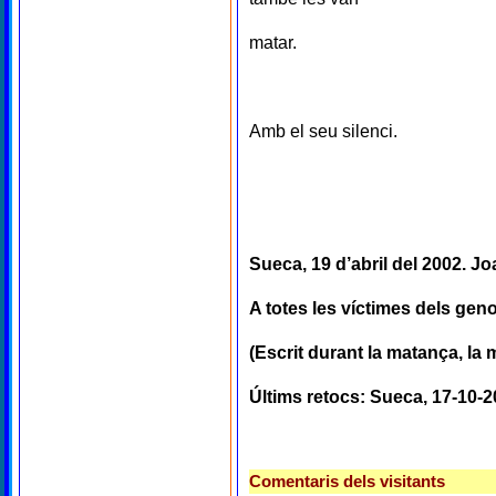
matar.
Amb el seu silenci.
Sueca, 19 d’abril del 2002. 
A totes les víctimes dels geno
(Escrit durant la matança, la m
Últims retocs: Sueca, 17-10-
Comentaris dels visitants