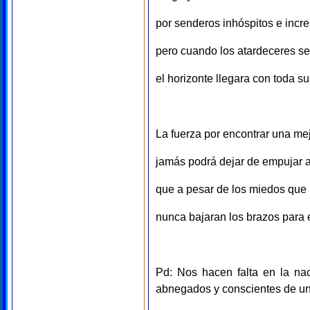
por senderos inhóspitos e incre
pero cuando los atardeceres s
el horizonte llegara con toda s
La fuerza por encontrar una mej
jamás podrá dejar de empujar 
que a pesar de los miedos que 
nunca bajaran los brazos para 
Pd: Nos hacen falta en la nac
abnegados y conscientes de una