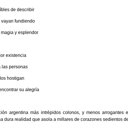
íbles de describir
e vayan fundiendo
u magia y esplendor
or existencia
a las personas
los hostigan
encontrar su alegría
ión argentina más intrépidos colonos, y menos arrogantes e
 dura realidad que asola a millares de corazones sedientos de p