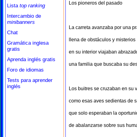
Los pioneros del pasado
Lista
top ranking
Intercambio de
minibanners
La carreta avanzaba por una p
Chat
llena de obstáculos y misterios
Gramática inglesa
gratis
en su interior viajaban abrazad
Aprenda inglés gratis
una familia que buscaba su des
Foro de idiomas
Tests para aprender
inglés
Los buitres se cruzaban en su 
como esas aves sedientas de 
que solo esperaban la oportun
de abalanzarse sobre sus hum