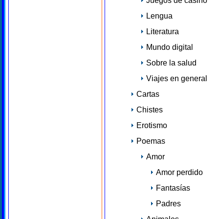
Juegos de casino
Lengua
Literatura
Mundo digital
Sobre la salud
Viajes en general
Cartas
Chistes
Erotismo
Poemas
Amor
Amor perdido
Fantasías
Padres