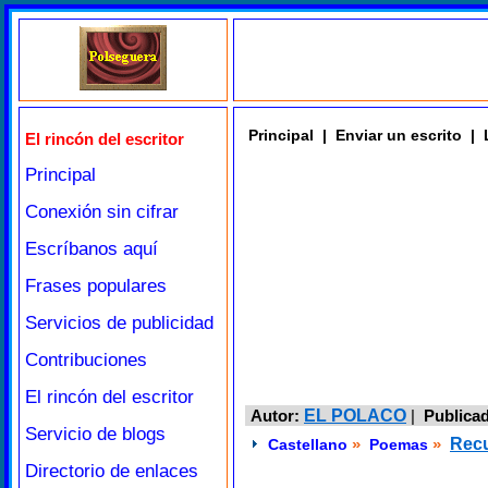
Principal
|
Enviar un escrito
|
El rincón del escritor
Principal
Conexión sin cifrar
Escríbanos aquí
Frases populares
Servicios de publicidad
Contribuciones
El rincón del escritor
Autor:
EL POLACO
|
Publica
Servicio de blogs
»
»
Rec
Castellano
Poemas
Directorio de enlaces