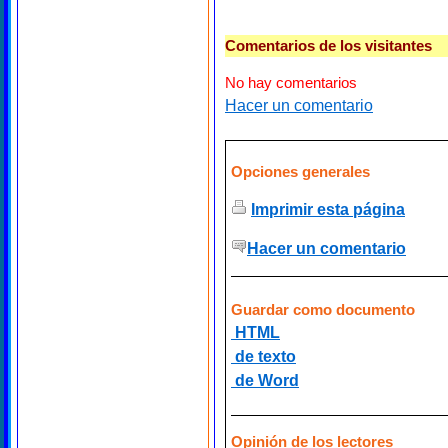
Comentarios de los visitantes
No hay comentarios
Hacer un comentario
Opciones generales
Imprimir esta página
Hacer un comentario
Guardar como documento
HTML
de texto
de Word
Opinión de los lectores