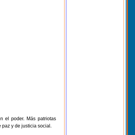
n el poder. Más patriotas
az y de justicia social.