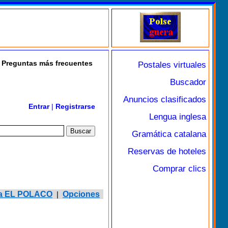
Preguntas más frecuentes
Postales virtuales
Buscador
Anuncios clasificados
Entrar
|
Registrarse
Lengua inglesa
Gramática catalana
Reservas de hoteles
Comprar clics
r a EL POLACO
|
Opciones