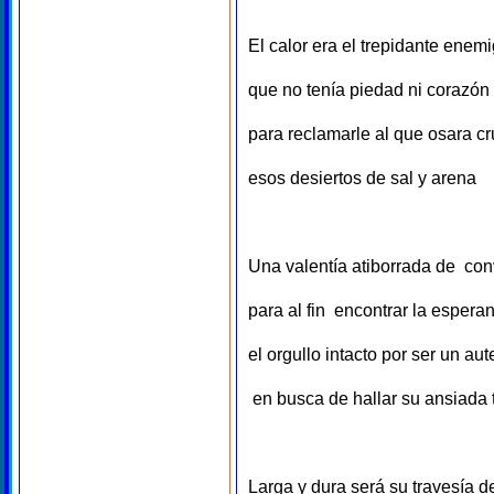
El calor era el trepidante enem
que no tenía piedad ni corazón
para reclamarle al que osara cr
esos desiertos de sal y arena
Una valentía atiborrada de con
para al fin encontrar la esper
el orgullo intacto por ser un au
en busca de hallar su ansiada 
Larga y dura será su travesía d