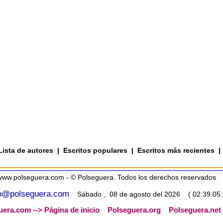
Lista de autores
|
Escritos populares
|
Escritos más recientes
|
www.polseguera.com - © Polseguera. Todos los derechos reservados
fo@polseguera.com
Sábado , 08 de agosto del 2026 ( 02:39:05 
era.com --> Página de inicio
Polseguera.org
Polseguera.net