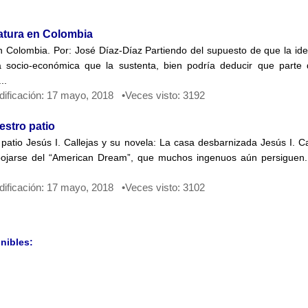
ratura en Colombia
en Colombia. Por: José Díaz-Díaz Partiendo del supuesto de que la ide
a socio-económica que la sustenta, bien podría deducir que parte
..
dificación: 17 mayo, 2018 •Veces visto: 3192
estro patio
o patio Jesús I. Callejas y su novela: La casa desbarnizada Jesús I. 
ojarse del “American Dream”, que muchos ingenuos aún persiguen. 
dificación: 17 mayo, 2018 •Veces visto: 3102
nibles: