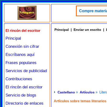
Compre material
Principal
|
Enviar un escrito
|
El rincón del escritor
Principal
Conexión sin cifrar
Escríbanos aquí
Frases populares
Servicios de publicidad
Contribuciones
El rincón del escritor
»
» Liter
Castellano
Artículos
Servicio de blogs
Artículos sobre temas literarios
Directorio de enlaces