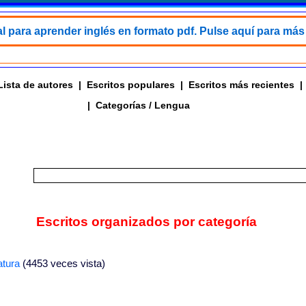
 para aprender inglés en formato pdf. Pulse aquí para más
Lista de autores
|
Escritos populares
|
Escritos más recientes
|
|
Categorías / Lengua
Escritos organizados por categoría
atura
(4453 veces vista)