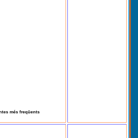
ntes més freqüents