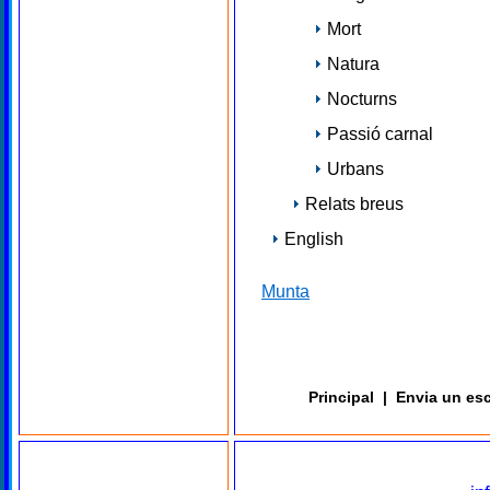
Mort
Natura
Nocturns
Passió carnal
Urbans
Relats breus
English
Munta
Principal
|
Envia un esc