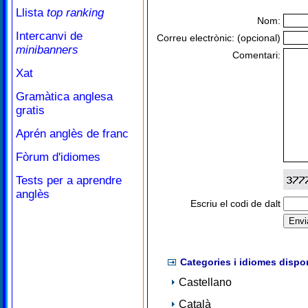
Llista
top ranking
Nom:
Intercanvi de
Correu electrònic: (opcional)
minibanners
Comentari:
Xat
Gramàtica anglesa
gratis
Aprén anglès de franc
Fòrum d'idiomes
Tests per a aprendre
anglès
Escriu el codi de dalt
Categories i idiomes dispo
Castellano
Català