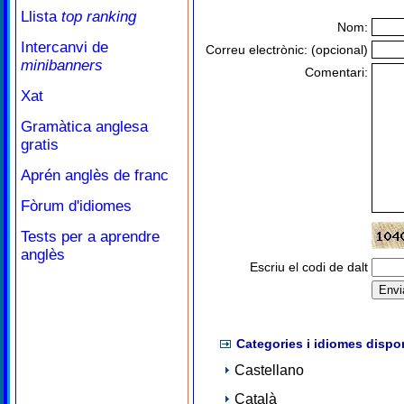
Llista
top ranking
Nom:
Intercanvi de
Correu electrònic: (opcional)
minibanners
Comentari:
Xat
Gramàtica anglesa
gratis
Aprén anglès de franc
Fòrum d'idiomes
Tests per a aprendre
anglès
Escriu el codi de dalt
Categories i idiomes dispo
Castellano
Català