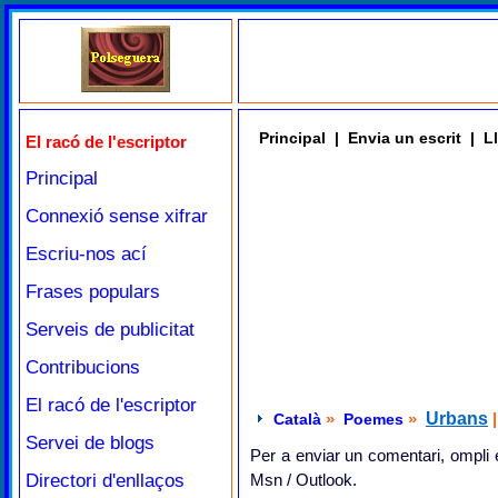
Principal
|
Envia un escrit
|
Ll
El racó de l'escriptor
Principal
Connexió sense xifrar
Escriu-nos ací
Frases populars
Serveis de publicitat
Contribucions
El racó de l'escriptor
»
»
Urbans
Català
Poemes
Servei de blogs
Per a enviar un comentari, ompli e
Directori d'enllaços
Msn / Outlook.