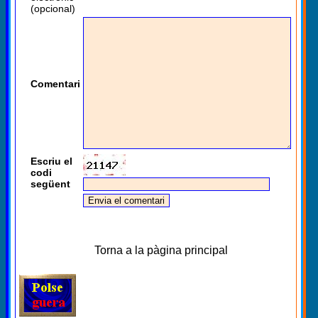
(opcional)
Comentari
Escriu el
codi
següent
Torna a la pàgina principal