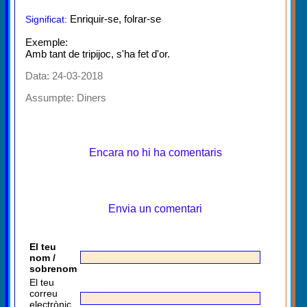
Enriquir-se, folrar-se
Significat:
Exemple:
Amb tant de tripijoc, s'ha fet d'or.
Data: 24-03-2018
Assumpte:
Diners
Encara no hi ha comentaris
Envia un comentari
El teu
nom /
sobrenom
El teu
correu
electrònic