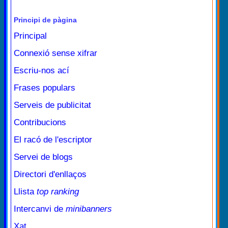
Principi de pàgina
Principal
Connexió sense xifrar
Escriu-nos ací
Frases populars
Serveis de publicitat
Contribucions
El racó de l'escriptor
Servei de blogs
Directori d'enllaços
Llista
top ranking
Intercanvi de
minibanners
Xat