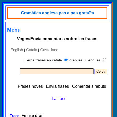
Gramàtica anglesa pas a pas gratuïta
Menú
Veges/Envia comentaris sobre les frases
English
Català
Castellano
|
|
Cerca frases en català
o en les 3 llengues
Frases noves
Envia frases
Comentaris rebuts
La frase
Fer-se d'or
Frase: