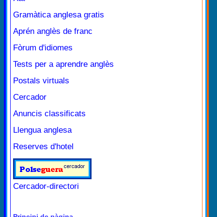
Gramàtica anglesa gratis
Aprén anglès de franc
Fòrum d'idiomes
Tests per a aprendre anglès
Postals virtuals
Cercador
Anuncis classificats
Llengua anglesa
Reserves d'hotel
Cercador-directori
Principi de pàgina