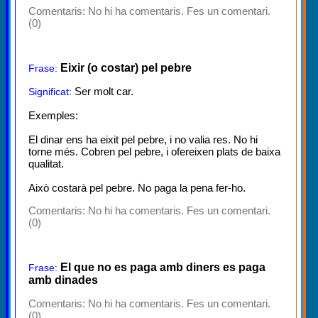
Comentaris:
No hi ha comentaris. Fes un comentari.
(0)
Eixir (o costar) pel pebre
Frase:
Ser molt car.
Significat:
Exemples:
El dinar ens ha eixit pel pebre, i no valia res. No hi
torne més. Cobren pel pebre, i ofereixen plats de baixa
qualitat.
Això costarà pel pebre. No paga la pena fer-ho.
Comentaris:
No hi ha comentaris. Fes un comentari.
(0)
El que no es paga amb diners es paga
Frase:
amb dinades
Comentaris:
No hi ha comentaris. Fes un comentari.
(0)