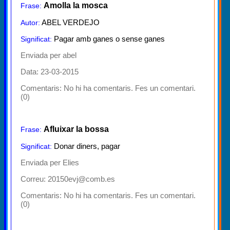
Amolla la mosca
Frase:
ABEL VERDEJO
Autor:
Pagar amb ganes o sense ganes
Significat:
Enviada per abel
Data: 23-03-2015
Comentaris:
No hi ha comentaris. Fes un comentari.
(0)
Afluixar la bossa
Frase:
Donar diners, pagar
Significat:
Enviada per Elies
Correu: 20150evj@comb.es
Comentaris:
No hi ha comentaris. Fes un comentari.
(0)