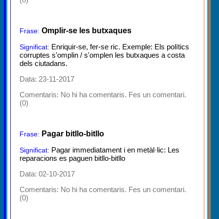
Omplir-se les butxaques
Frase:
Enriquir-se, fer-se ric. Exemple: Els polítics
Significat:
corruptes s'omplin / s'omplen les butxaques a costa
dels ciutadans.
Data: 23-11-2017
Comentaris:
No hi ha comentaris. Fes un comentari.
(0)
Pagar bitllo-bitllo
Frase:
Pagar immediatament i en metàl·lic: Les
Significat:
reparacions es paguen bitllo-bitllo
Data: 02-10-2017
Comentaris:
No hi ha comentaris. Fes un comentari.
(0)