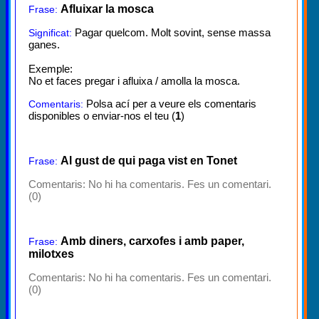
Afluixar la mosca
Frase:
Pagar quelcom. Molt sovint, sense massa
Significat:
ganes.
Exemple:
No et faces pregar i afluixa / amolla la mosca.
Polsa ací per a veure els comentaris
Comentaris:
disponibles o enviar-nos el teu (
1
)
Al gust de qui paga vist en Tonet
Frase:
Comentaris:
No hi ha comentaris. Fes un comentari.
(0)
Amb diners, carxofes i amb paper,
Frase:
milotxes
Comentaris:
No hi ha comentaris. Fes un comentari.
(0)