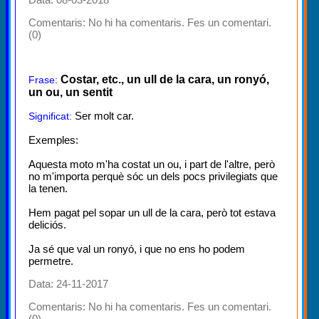
Comentaris:
No hi ha comentaris. Fes un comentari.
(0)
Costar, etc., un ull de la cara, un ronyó,
Frase:
un ou, un sentit
Ser molt car.
Significat:
Exemples:
Aquesta moto m'ha costat un ou, i part de l'altre, però
no m'importa perquè sóc un dels pocs privilegiats que
la tenen.
Hem pagat pel sopar un ull de la cara, però tot estava
deliciós.
Ja sé que val un ronyó, i que no ens ho podem
permetre.
Data: 24-11-2017
Comentaris:
No hi ha comentaris. Fes un comentari.
(0)