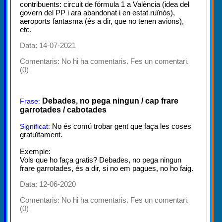
contribuents: circuit de fórmula 1 a València (idea del
govern del PP i ara abandonat i en estat ruïnós),
aeroports fantasma (és a dir, que no tenen avions),
etc.
Data: 14-07-2021
Comentaris:
No hi ha comentaris. Fes un comentari.
(0)
Debades, no pega ningun / cap frare
Frase:
garrotades / cabotades
No és comú trobar gent que faça les coses
Significat:
gratuïtament.
Exemple:
Vols que ho faça gratis? Debades, no pega ningun
frare garrotades, és a dir, si no em pagues, no ho faig.
Data: 12-06-2020
Comentaris:
No hi ha comentaris. Fes un comentari.
(0)