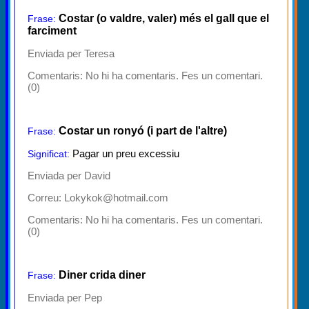
Costar (o valdre, valer) més el gall que el
Frase:
farciment
Enviada per Teresa
Comentaris:
No hi ha comentaris. Fes un comentari.
(0)
Costar un ronyó (i part de l'altre)
Frase:
Pagar un preu excessiu
Significat:
Enviada per David
Correu: Lokykok@hotmail.com
Comentaris:
No hi ha comentaris. Fes un comentari.
(0)
Diner crida diner
Frase:
Enviada per Pep