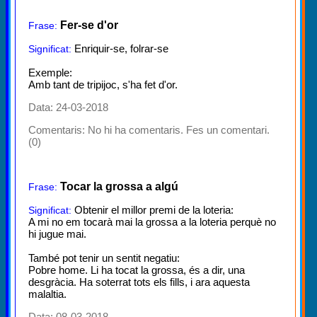
Fer-se d'or
Frase:
Enriquir-se, folrar-se
Significat:
Exemple:
Amb tant de tripijoc, s'ha fet d'or.
Data: 24-03-2018
Comentaris:
No hi ha comentaris. Fes un comentari.
(0)
Tocar la grossa a algú
Frase:
Obtenir el millor premi de la loteria:
Significat:
A mi no em tocarà mai la grossa a la loteria perquè no
hi jugue mai.
També pot tenir un sentit negatiu:
Pobre home. Li ha tocat la grossa, és a dir, una
desgràcia. Ha soterrat tots els fills, i ara aquesta
malaltia.
Data: 08-03-2018