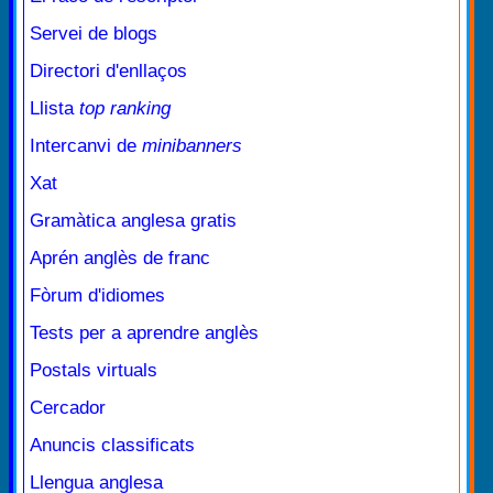
Servei de blogs
Directori d'enllaços
Llista
top ranking
Intercanvi de
minibanners
Xat
Gramàtica anglesa gratis
Aprén anglès de franc
Fòrum d'idiomes
Tests per a aprendre anglès
Postals virtuals
Cercador
Anuncis classificats
Llengua anglesa