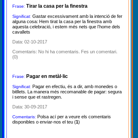
Tirar la casa per la finestra
Frase:
Gastar excessivament amb la intenció de fer
Significat:
alguna cosa: Hem tirat la casa per la finestra amb
aquesta celebració, i estem més nets que l'home dels
cavallets
Data: 02-10-2017
Comentaris:
No hi ha comentaris. Fes un comentari.
(0)
Pagar en metàl·lic
Frase:
Pagar en efectiu, és a dir, amb monedes o
Significat:
bitllets. La manera més recomanable de pagar: segura
i sense que et rastregen.
Data: 30-09-2017
Polsa ací per a veure els comentaris
Comentaris:
disponibles o enviar-nos el teu (
1
)