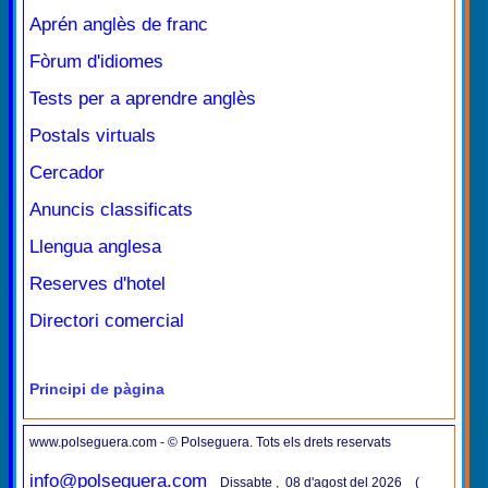
Aprén anglès de franc
Fòrum d'idiomes
Tests per a aprendre anglès
Postals virtuals
Cercador
Anuncis classificats
Llengua anglesa
Reserves d'hotel
Directori comercial
Principi de pàgina
www.polseguera.com - © Polseguera. Tots els drets reservats
info@polseguera.com
Dissabte , 08 d'agost del 2026 (