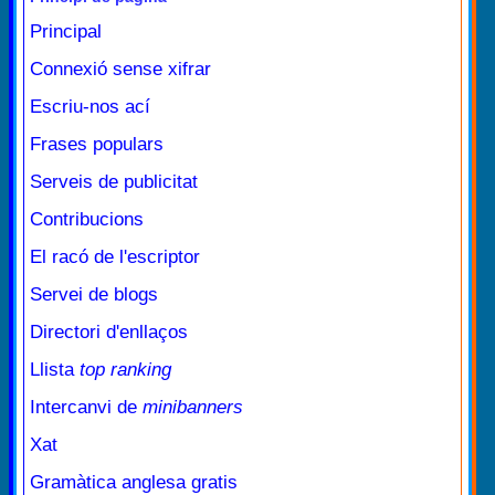
Principal
Connexió sense xifrar
Escriu-nos ací
Frases populars
Serveis de publicitat
Contribucions
El racó de l'escriptor
Servei de blogs
Directori d'enllaços
Llista
top ranking
Intercanvi de
minibanners
Xat
Gramàtica anglesa gratis