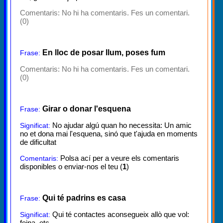
Comentaris:
No hi ha comentaris. Fes un comentari.
(0)
En lloc de posar llum, poses fum
Frase:
Comentaris:
No hi ha comentaris. Fes un comentari.
(0)
Girar o donar l'esquena
Frase:
No ajudar algú quan ho necessita: Un amic
Significat:
no et dona mai l'esquena, sinó que t'ajuda en moments
de dificultat
Polsa ací per a veure els comentaris
Comentaris:
disponibles o enviar-nos el teu (
1
)
Qui té padrins es casa
Frase:
Qui té contactes aconsegueix allò que vol:
Significat:
feina, etc.