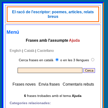
El racó de l'escriptor: poemes, articles, relats
breus
Menú
Frases amb l'assumpte
Ajuda
English
Català
Castellano
|
|
Cerca frases en català
o en les 3 llengues
Frases noves
Envia frases
Comentaris rebuts
6
frases trobades amb el tema
Ajuda
Categories relacionades: