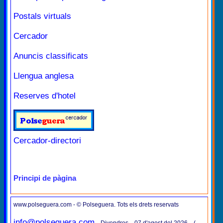
Postals virtuals
Cercador
Anuncis classificats
Llengua anglesa
Reserves d'hotel
Cercador-directori
Principi de pàgina
www.polseguera.com - © Polseguera. Tots els drets reservats
info@polseguera.com