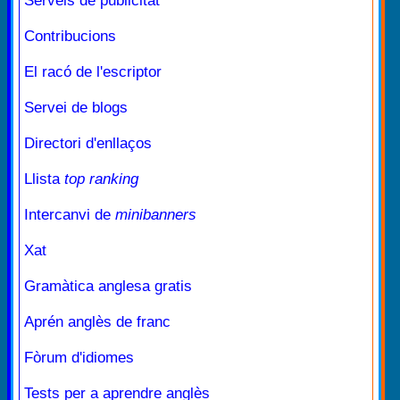
Serveis de publicitat
Contribucions
El racó de l'escriptor
Servei de blogs
Directori d'enllaços
Llista
top ranking
Intercanvi de
minibanners
Xat
Gramàtica anglesa gratis
Aprén anglès de franc
Fòrum d'idiomes
Tests per a aprendre anglès