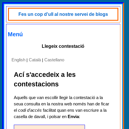
Fes un cop d'ull al nostre servei de blogs
Menú
Llegeix contestació
English
Català
Castellano
|
|
Ací s'accedeix a les
contestacions
Aquells que van escollir llegir la contestació a la
seua consulta en la nostra web només han de ficar
el
codi d'accés
facilitat quan ens van escriure a la
casella de davall, i polsar en
Envia
: