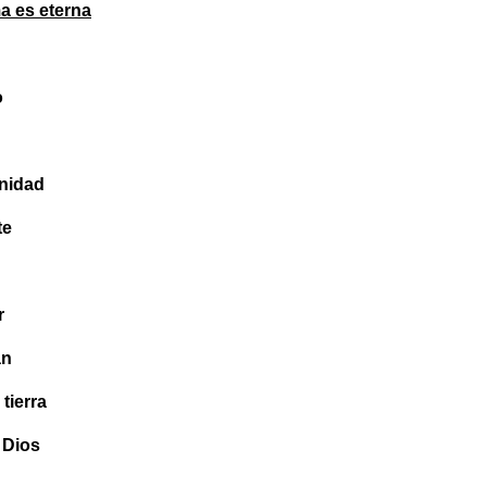
a es eterna
o
gnidad
te
r
an
tierra
 Dios