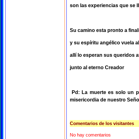
son las experiencias que se l
Su camino esta pronto a final
y su espíritu angélico vuela a
allí lo esperan sus queridos 
junto al eterno Creador
Pd: La muerte es solo un pa
misericordia de nuestro Seño
Comentarios de los visitantes
No hay comentarios