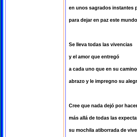
en unos sagrados instantes p
para dejar en paz este mund
Se lleva todas las vivencias
y el amor que entregó
a cada uno que en su camino
abrazo y le impregno su alegr
Cree que nada dejó por hace
más allá de todas las expecta
su mochila atiborrada de viv