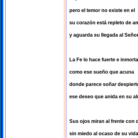
pero el temor no existe en el
su corazón está repleto de a
y aguarda su llegada al Seño
La Fe lo hace fuerte e inmorta
como ese sueño que acuna
donde parece soñar despiert
ese deseo que anida en su a
Sus ojos miran al frente con 
sin miedo al ocaso de su vid