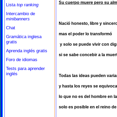
Su cuerpo muere pero su alm
Lista
top ranking
Intercambio de
minibanners
Nació honesto, libre y sincer
Chat
mas el poder lo transformó
Gramática inglesa
gratis
y solo se puede vivir con di
Aprenda inglés gratis
si se sabe concebir a la muer
Foro de idiomas
Tests para aprender
inglés
Todas las ideas pueden varia
y hasta los reyes se equivoc
lo que no es del hombre en la 
solo es posible en el reino de