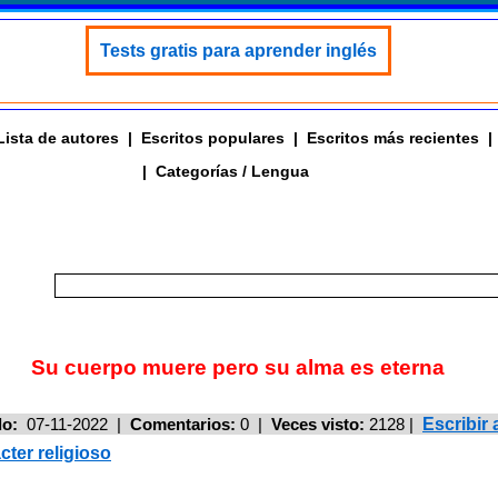
Tests gratis para aprender inglés
Lista de autores
|
Escritos populares
|
Escritos más recientes
|
|
Categorías / Lengua
Su cuerpo muere pero su alma es eterna
do:
07-11-2022 |
Comentarios:
0 |
Veces visto:
2128
|
Escribir
cter religioso