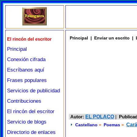
Principal
|
Enviar un escrito
|
El rincón del escritor
Principal
Conexión cifrada
Escríbanos aquí
Frases populares
Servicios de publicidad
Contribuciones
El rincón del escritor
Autor:
EL POLACO
|
Publica
Servicio de blogs
»
»
Cará
Castellano
Poemas
Directorio de enlaces