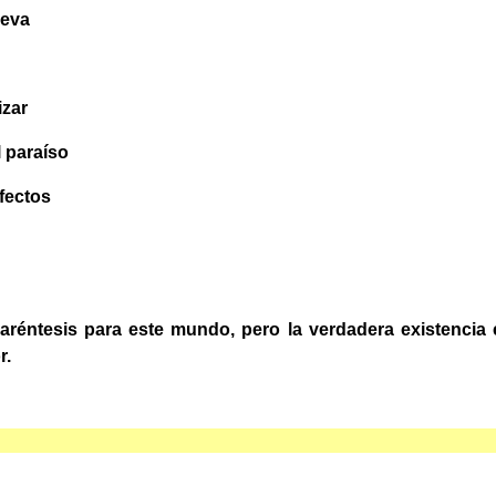
leva
izar
l paraíso
afectos
réntesis para este mundo, pero la verdadera existencia e
r.