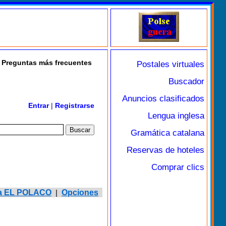
Preguntas más frecuentes
Postales virtuales
Buscador
Anuncios clasificados
Entrar
|
Registrarse
Lengua inglesa
Gramática catalana
Reservas de hoteles
Comprar clics
 a EL POLACO
|
Opciones