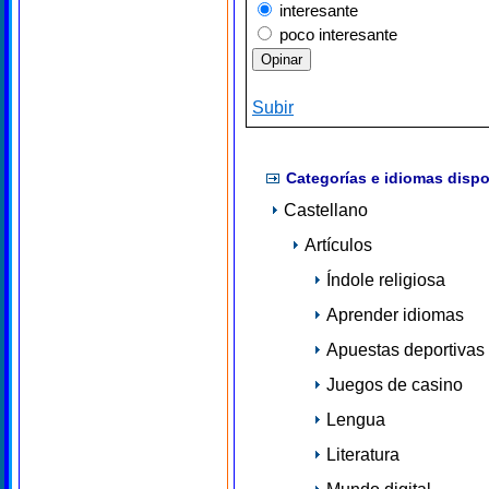
interesante
poco interesante
Subir
Categorías e idiomas dispo
Castellano
Artículos
Índole religiosa
Aprender idiomas
Apuestas deportivas
Juegos de casino
Lengua
Literatura