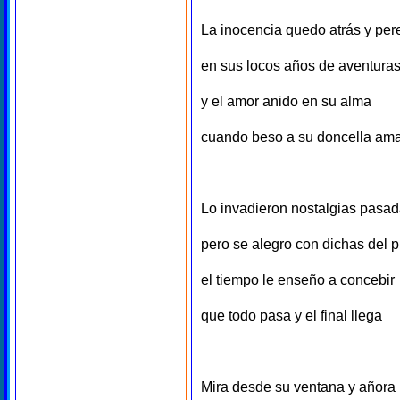
La inocencia quedo atrás y per
en sus locos años de aventura
y el amor anido en su alma
cuando beso a su doncella am
Lo invadieron nostalgias pasa
pero se alegro con dichas del 
el tiempo le enseño a concebir
que todo pasa y el final llega
Mira desde su ventana y añora