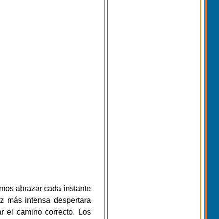
mos abrazar cada instante
uz más intensa despertara
r el camino correcto. Los