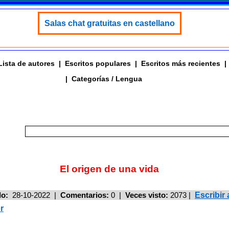
Salas chat gratuitas en castellano
Lista de autores
|
Escritos populares
|
Escritos más recientes
|
|
Categorías / Lengua
El origen de una vida
do:
28-10-2022 |
Comentarios:
0 |
Veces visto:
2073
|
Escribi
r