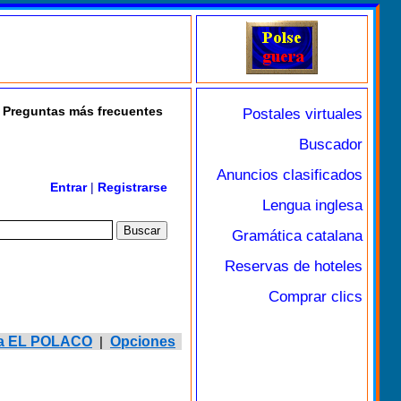
Preguntas más frecuentes
Postales virtuales
Buscador
Anuncios clasificados
Entrar
|
Registrarse
Lengua inglesa
Gramática catalana
Reservas de hoteles
Comprar clics
r a EL POLACO
|
Opciones