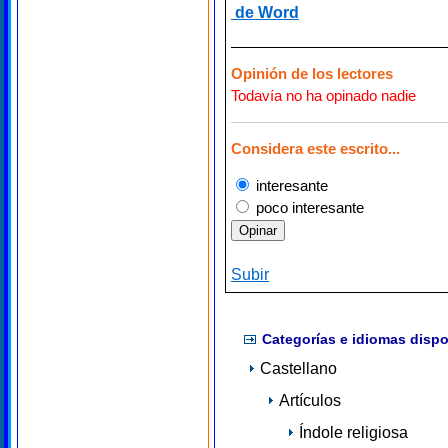
de Word
Opinión de los lectores
Todavía no ha opinado nadie
Considera este escrito...
interesante
poco interesante
Subir
Categorías e idiomas dispo
Castellano
Artículos
Índole religiosa