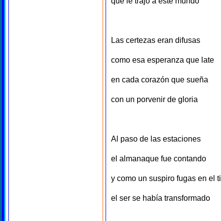
que le trajo a este mundo
Las certezas eran difusas
como esa esperanza que late
en cada corazón que sueña
con un porvenir de gloria
Al paso de las estaciones
el almanaque fue contando
y como un suspiro fugas en el 
el ser se había transformado