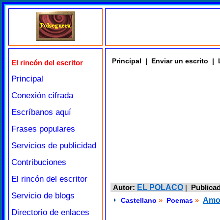
Principal
|
Enviar un escrito
|
El rincón del escritor
Principal
Conexión cifrada
Escríbanos aquí
Frases populares
Servicios de publicidad
Contribuciones
El rincón del escritor
Autor:
EL POLACO
|
Publica
Servicio de blogs
»
»
Amo
Castellano
Poemas
Directorio de enlaces